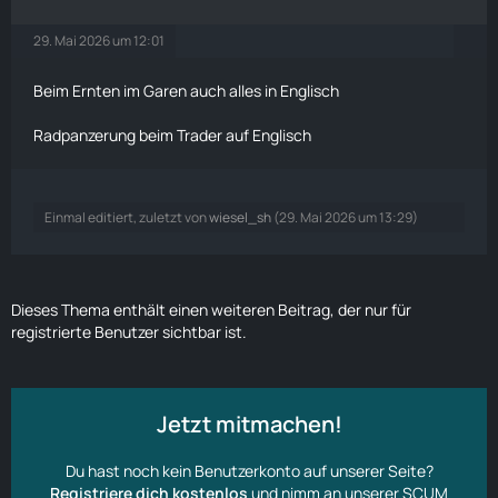
29. Mai 2026 um 12:01
Beim
Ernten
im Garen auch alles in Englisch
Radpanzerung beim Trader auf Englisch
Einmal editiert, zuletzt von
wiesel_sh
(
29. Mai 2026 um 13:29
)
Dieses Thema enthält einen weiteren Beitrag, der nur für
registrierte Benutzer sichtbar ist.
Jetzt mitmachen!
Du hast noch kein Benutzerkonto auf unserer Seite?
Registriere dich kostenlos
und nimm an unserer SCUM