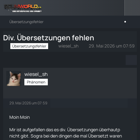
Übersetzungsfehler
Div. Übersetzungen fehlen
wiesel_sh
29. Mai 2026 um 07:59
Übersetzungsfehler
wiesel_sh
Phänomen
29. Mai 2026 um 07:59
Moin Moin
Mir ist aufgefallen das es div. Übersetzungen überhautp
nicht gibt. Sogra bei den dingen die mal Übersetzt waren