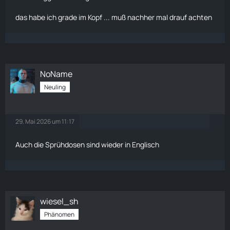
das habe ich grade im Kopf ... muß nachher mal drauf achten
NoName
Neuling
29. Mai 2026 um 11:17
Auch die Sprühdosen sind wieder in Englisch
wiesel_sh
Phänomen