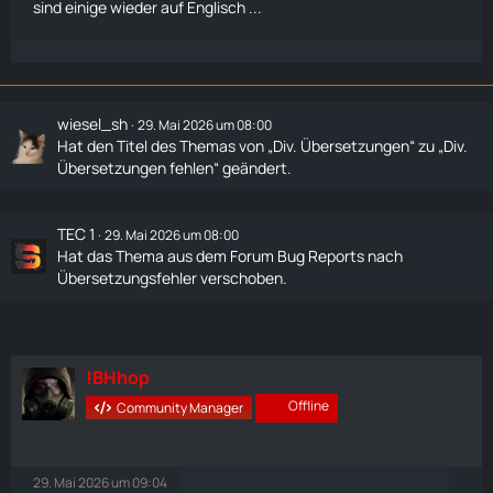
sind einige wieder auf Englisch ...
wiesel_sh
29. Mai 2026 um 08:00
Hat den Titel des Themas von „Div. Übersetzungen“ zu „Div.
Übersetzungen fehlen“ geändert.
TEC 1
29. Mai 2026 um 08:00
Hat das Thema aus dem Forum
Bug Reports
nach
Übersetzungsfehler
verschoben.
!BHhop
Offline
Community Manager
29. Mai 2026 um 09:04