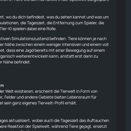
mt, wo du dich befindest, was du sehen kannst und was um
lationen, die Tageszeit, die Entfernung zum Spieler, die
ier-KI spielen dabei eine Rolle.
 aktiven Simulationszustand befinden.
Tiere
können je nach
 der Nähe zwischen einem weniger intensiven und einem voll
t, dass eine Jagd bereits mit einer Bewegung auf einem
ganisch weiterentwickeln kann, anstatt erst dann zu
rer Nähe befindet.
om
er Welt existieren, erscheint die Tierwelt in Form von
r, Felder und andere Gebiete bieten Lebensraum für
el sein ganz eigenes Tierwelt-Profil erhält.
ages aktualisiert, wobei auch die Tageszeit das Auftauchen
chere Reaktion der Spielwelt, während
Tiere
gejagt, ersetzt