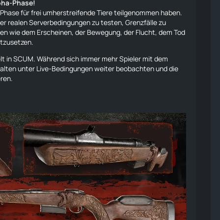
lpha-Phase!
a-Phase für frei umherstreifende
Tiere
teilgenommen haben.
er realen Serverbedingungen zu testen, Grenzfälle zu
kten wie dem Erscheinen, der Bewegung, der Flucht, dem Tod
rtzusetzen.
welt in SCUM. Während sich immer mehr Spieler mit dem
alten unter Live-Bedingungen weiter beobachten und die
eren.