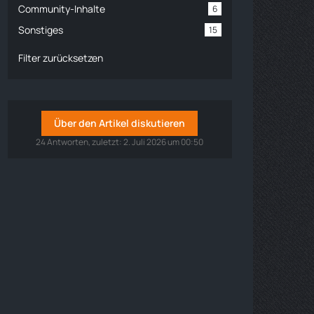
Community-Inhalte
6
Sonstiges
15
Filter zurücksetzen
Über den Artikel diskutieren
24 Antworten, zuletzt:
2. Juli 2026 um 00:50