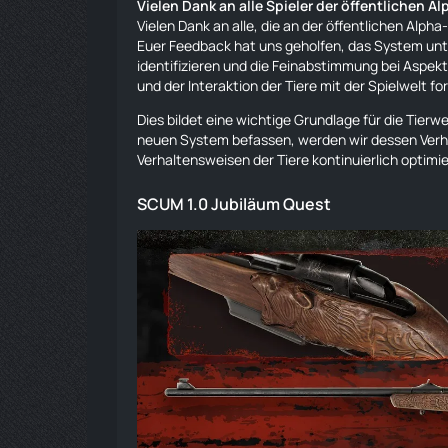
Vielen Dank an alle Spieler der öffentlichen A
Vielen Dank an alle, die an der öffentlichen Alph
Euer Feedback hat uns geholfen, das System unt
identifizieren und die Feinabstimmung bei Aspe
und der Interaktion der
Tiere
mit der Spielwelt fo
Dies bildet eine wichtige Grundlage für die Tier
neuen System befassen, werden wir dessen Verh
Verhaltensweisen der
Tiere
kontinuierlich optimi
SCUM 1.0 Jubiläum Quest