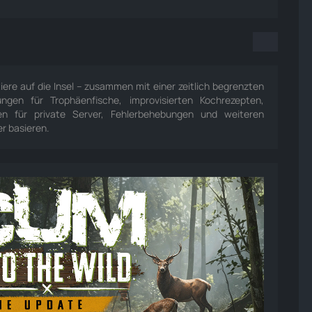
iere auf die Insel – zusammen mit einer zeitlich begrenzten
gen für Trophäenfische, improvisierten Kochrezepten,
en für private Server, Fehlerbehebungen und weiteren
r basieren.