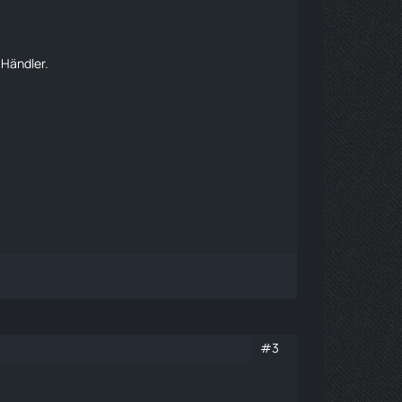
m
Händler
.
#3