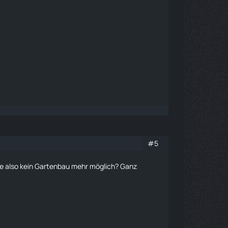
#5
e also kein
Gartenbau
mehr möglich? Ganz