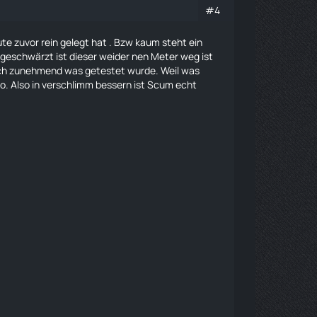
#4
te zuvor rein gelegt hat . Bzw kaum steht ein
eschwärzt ist dieser weider nen Meter weg ist
sich zunehmend was getestet wurde. Weil was
o. Also in verschlimm bessern ist Scum echt