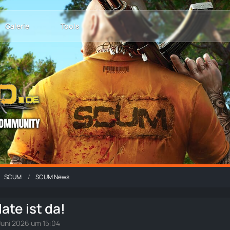
Galerie
Tools
SCUM
SCUM News
te ist da!
Juni 2026 um 15:04