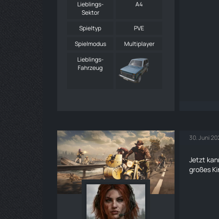
Lieblings-
A4
Sektor
Spieltyp
PVE
Spielmodus
Multiplayer
Lieblings-
Fahrzeug
30. Juni 20
Jetzt kan
großes Ki