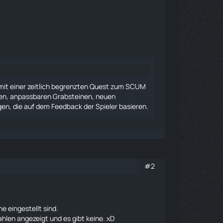
n mit einer zeitlich begrenzten Quest zum SCUM
ten, anpassbaren Grabsteinen, neuen
en, die auf dem Feedback der Spieler basieren.
#2
e eingestellt sind.
hlen angezeigt und es gibt keine. xD