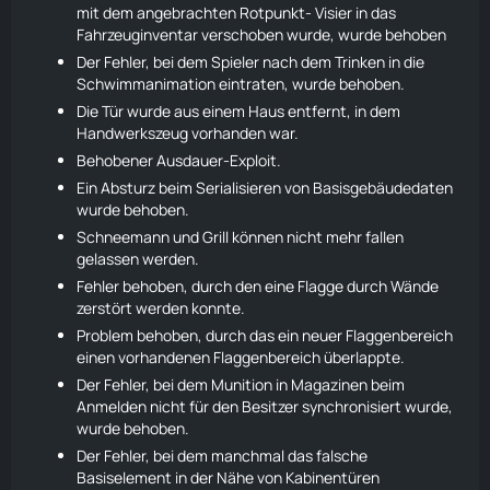
mit dem angebrachten Rotpunkt- Visier in das
Fahrzeuginventar verschoben wurde, wurde behoben
Der Fehler, bei dem Spieler nach dem Trinken in die
Schwimmanimation eintraten, wurde behoben.
Die Tür wurde aus einem Haus entfernt, in dem
Handwerkszeug vorhanden war.
Behobener
Ausdauer
-Exploit.
Ein Absturz beim Serialisieren von Basisgebäudedaten
wurde behoben.
Schneemann und Grill können nicht mehr fallen
gelassen werden.
Fehler behoben, durch den eine
Flagge
durch Wände
zerstört werden konnte.
Problem behoben, durch das ein neuer Flaggenbereich
einen vorhandenen Flaggenbereich überlappte.
Der Fehler, bei dem Munition in Magazinen beim
Anmelden nicht für den Besitzer synchronisiert wurde,
wurde behoben.
Der Fehler, bei dem manchmal das falsche
Basiselement in der Nähe von Kabinentüren