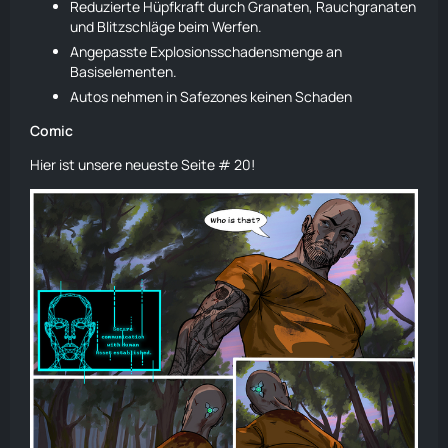
Reduzierte Hüpfkraft durch Granaten, Rauchgranaten
und Blitzschläge beim
Werfen
.
Angepasste Explosionsschadensmenge an
Basiselementen.
Autos nehmen in Safezones keinen Schaden
Comic
Hier ist unsere neueste Seite # 20!