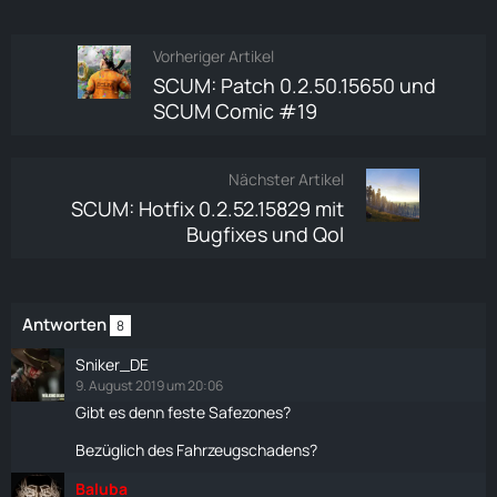
Vorheriger Artikel
SCUM: Patch 0.2.50.15650 und
SCUM Comic #19
Nächster Artikel
SCUM: Hotfix 0.2.52.15829 mit
Bugfixes und Qol
Antworten
8
Sniker_DE
9. August 2019 um 20:06
Gibt es denn feste Safezones?
Bezüglich des Fahrzeugschadens?
Baluba