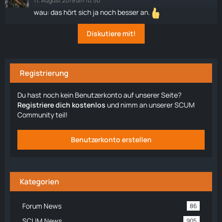
11. August 2019 um 10:50
wau: das hört sich ja noch besser an.
Diskutiere mit!
Registrierung
Du hast noch kein Benutzerkonto auf unserer Seite?
Registriere dich kostenlos
und nimm an unserer SCUM
Community teil!
Benutzerkonto erstellen
Kategorien
Forum News
86
SCUM News
905