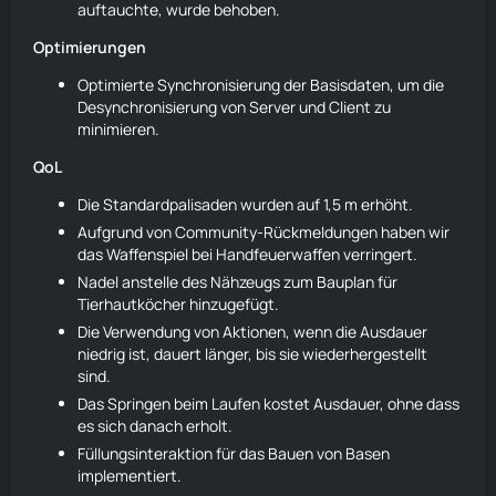
auftauchte, wurde behoben.
Optimierungen
Optimierte Synchronisierung der Basisdaten, um die
Desynchronisierung von Server und Client zu
minimieren.
QoL
Die Standardpalisaden wurden auf 1,5 m erhöht.
Aufgrund von Community-Rückmeldungen haben wir
das Waffenspiel bei Handfeuerwaffen verringert.
Nadel
anstelle des Nähzeugs zum Bauplan für
Tierhautköcher
hinzugefügt.
Die Verwendung von Aktionen, wenn die
Ausdauer
niedrig ist, dauert länger, bis sie wiederhergestellt
sind.
Das Springen beim
Laufen
kostet
Ausdauer
, ohne dass
es sich danach erholt.
Füllungsinteraktion für das Bauen von Basen
implementiert.