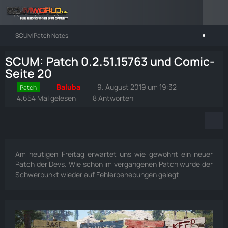
SCUM Patch Notes
SCUM: Patch 0.2.51.15763 und Comic-
Seite 20
Baluba
9. August 2019 um 19:32
Patch
4.654 Mal gelesen
8 Antworten
Am heutigen Freitag erwartet uns wie gewohnt ein neuer
Patch der Devs. Wie schon im vergangenen Patch wurde der
Schwerpunkt wieder auf Fehlerbehebungen gelegt