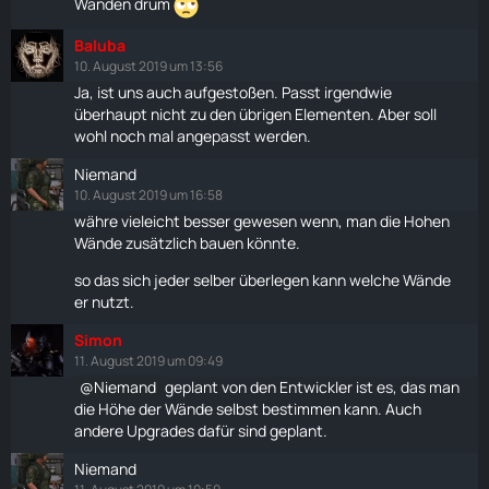
Wänden drum
Baluba
10. August 2019 um 13:56
Ja, ist uns auch aufgestoßen. Passt irgendwie
überhaupt nicht zu den übrigen Elementen. Aber soll
wohl noch mal angepasst werden.
Niemand
10. August 2019 um 16:58
währe vieleicht besser gewesen wenn, man die Hohen
Wände zusätzlich bauen könnte.
so das sich jeder selber überlegen kann welche Wände
er nutzt.
Simon
11. August 2019 um 09:49
Niemand
geplant von den Entwickler ist es, das man
die Höhe der Wände selbst bestimmen kann. Auch
andere Upgrades dafür sind geplant.
Niemand