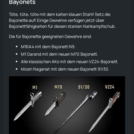
Bayonets
Töte, töte, töte mit dem kalten blauen Stahl! Setz die
Bajonette auf! Einige
Gewehre
verfügen jetzt über
Bajonettfähigkeiten für diesen starken Nahkampfschub.
Die für Bajonette geeigneten
Gewehre
sind:
M16A4
mit dem Bajonett
N9
.
M1
Garand mit dem neuen M70 Bajonett.
Alle klassischen AKs mit dem neuen VZ24-Bajonett.
Mosin Naganat mit dem neuen Bajonett 91/30.