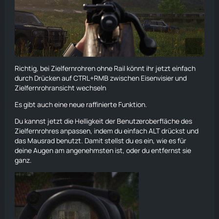
Richtig, bei Zielfernrohren ohne Rail könnt ihr jetzt einfach
durch Drücken auf CTRL+RMB zwischen Eisenvisier und
Zielfernrohransicht wechseln
Es gibt auch eine neue raffinierte Funktion.
Du kannst jetzt die Helligkeit der Benutzeroberfläche des
Zielfernrohres anpassen, indem du einfach ALT drückst und
das Mausrad benutzt. Damit stellst du es ein, wie es für
deine Augen am angenehmsten ist, oder du entfernst sie
ganz.