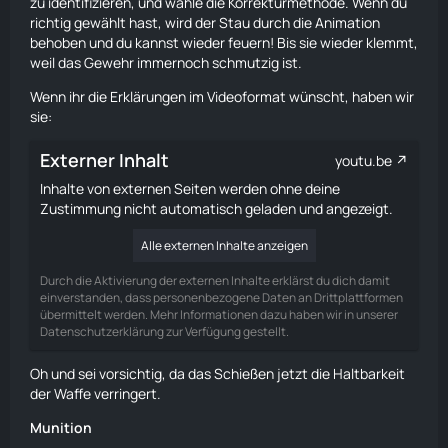
zu identifizieren, und wähle die Korrekturmethode. Wenn du
richtig gewählt hast, wird der Stau durch die Animation
behoben und du kannst wieder feuern! Bis sie wieder klemmt,
weil das Gewehr immernoch schmutzig ist.
Wenn ihr die Erklärungen im Videoformat wünscht, haben wir
sie:
Externer Inhalt
youtu.be
Inhalte von externen Seiten werden ohne deine
Zustimmung nicht automatisch geladen und angezeigt.
Alle externen Inhalte anzeigen
Durch die Aktivierung der externen Inhalte erklärst du dich damit
einverstanden, dass personenbezogene Daten an Drittplattformen
übermittelt werden. Mehr Informationen dazu haben wir in unserer
Datenschutzerklärung zur Verfügung gestellt.
Oh und sei vorsichtig, da das Schießen jetzt die Haltbarkeit
der Waffe verringert.
Munition