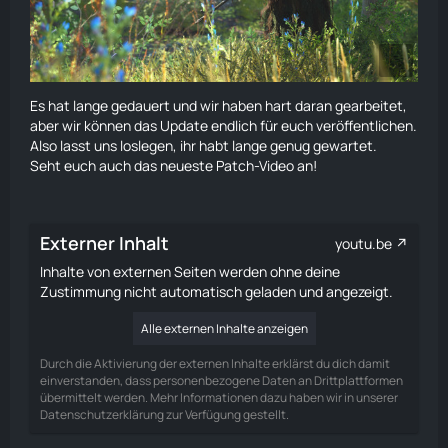
Es hat lange gedauert und wir haben hart daran gearbeitet,
aber wir können das Update endlich für euch veröffentlichen.
Also lasst uns loslegen, ihr habt lange genug gewartet.
Seht euch auch das neueste Patch-Video an!
Externer Inhalt
youtu.be
Inhalte von externen Seiten werden ohne deine
Zustimmung nicht automatisch geladen und angezeigt.
Alle externen Inhalte anzeigen
Durch die Aktivierung der externen Inhalte erklärst du dich damit
einverstanden, dass personenbezogene Daten an Drittplattformen
übermittelt werden. Mehr Informationen dazu haben wir in unserer
Datenschutzerklärung zur Verfügung gestellt.