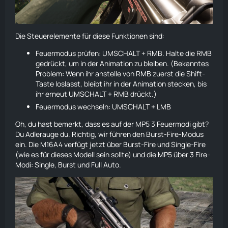
Die Steuerelemente für diese Funktionen sind:
Feuermodus prüfen: UMSCHALT + RMB. Halte die RMB
gedrückt, um in der Animation zu bleiben. (Bekanntes
Problem: Wenn ihr anstelle von RMB zuerst die Shift-
Taste loslasst, bleibt ihr in der Animation stecken, bis
ihr erneut UMSCHALT + RMB drückt.)
Feuermodus wechseln: UMSCHALT + LMB
Oh, du hast bemerkt, dass es auf der
MP5
3 Feuermodi gibt?
Du Adlerauge du. Richtig, wir führen den Burst-Fire-Modus
ein. Die
M16A4
verfügt jetzt über Burst-Fire und Single-Fire
(wie es für dieses Modell sein sollte) und die
MP5
über 3 Fire-
Modi: Single, Burst und Full Auto.