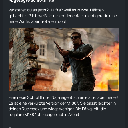
Abgesägte Schrotflinte
Verstehst du es jetzt? Hälfte? weil es in zwei Hälften
gehackt ist? Ich weiß, komisch. Jedenfalls nicht gerade eine
neue Waffe, aber trotzdem cool
Eine neue Schrotflinte! Naja eigentlich eine alte, aber neuer!
Es ist eine verkürzte Version der
M1887
. Sie passt leichter in
deinen
Rucksack
und wiegt weniger. Die Fähigkeit, die
reguläre
M1887
abzusägen, ist in Arbeit.