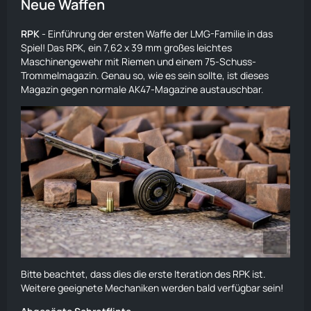
Neue Waffen
RPK
- Einführung der ersten Waffe der LMG-Familie in das
Spiel! Das
RPK
, ein 7,62 x 39 mm großes leichtes
Maschinengewehr mit Riemen und einem 75-Schuss-
Trommelmagazin. Genau so, wie es sein sollte, ist dieses
Magazin gegen normale
AK47
-Magazine austauschbar.
Bitte beachtet, dass dies die erste Iteration des
RPK
ist.
Weitere geeignete Mechaniken werden bald verfügbar sein!