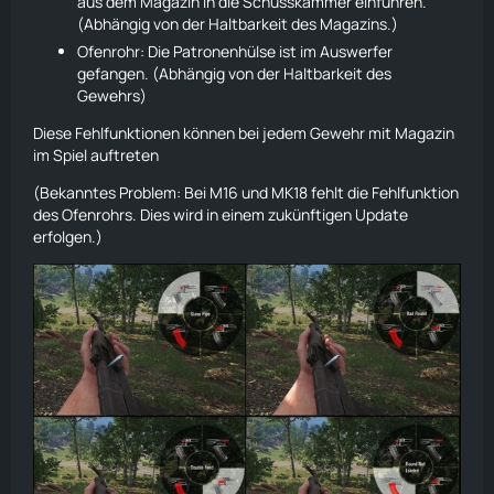
aus dem Magazin in die Schusskammer einführen.
(Abhängig von der Haltbarkeit des Magazins.)
Ofenrohr: Die Patronenhülse ist im Auswerfer
gefangen. (Abhängig von der Haltbarkeit des
Gewehrs)
Diese Fehlfunktionen können bei jedem Gewehr mit Magazin
im Spiel auftreten
(Bekanntes Problem: Bei M16 und MK18 fehlt die Fehlfunktion
des Ofenrohrs. Dies wird in einem zukünftigen Update
erfolgen.)