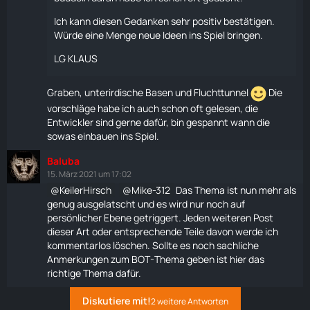
Ich kann diesen Gedanken sehr positiv bestätigen.
Würde eine Menge neue Ideen ins Spiel bringen.
LG KLAUS
Graben, unterirdische Basen und Fluchttunnel
Die
vorschläge habe ich auch schon oft gelesen, die
Entwickler sind gerne dafür, bin gespannt wann die
sowas einbauen ins Spiel.
Baluba
15. März 2021 um 17:02
KeilerHirsch
Mike-312
Das Thema ist nun mehr als
genug ausgelatscht und es wird nur noch auf
persönlicher Ebene getriggert. Jeden weiteren Post
dieser Art oder entsprechende Teile davon werde ich
kommentarlos löschen. Sollte es noch sachliche
Anmerkungen zum BOT-Thema geben ist
hier
das
richtige Thema dafür.
Diskutiere mit!
2 weitere Antworten