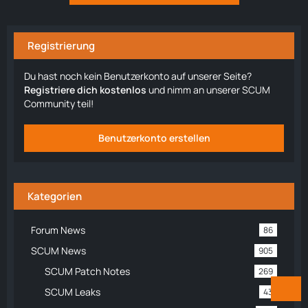
Registrierung
Du hast noch kein Benutzerkonto auf unserer Seite?
Registriere dich kostenlos
und nimm an unserer SCUM
Community teil!
Benutzerkonto erstellen
Kategorien
Forum News
86
SCUM News
905
SCUM Patch Notes
269
SCUM Leaks
43