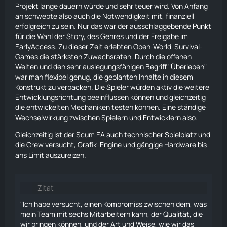
Projekt lange dauern würde und sehr teuer wird. Von Anfang
an schwebte also auch die Notwendigkeit mit, finanziell
erfolgreich zu sein. Nur das war der ausschlaggebende Punkt
für die Wahl der
Story
, des Genres und der Freigabe im
EarlyAccess. Zu dieser Zeit erlebten Open-World-
Survival
-
Games die stärksten Zuwachsraten. Durch die offenen
Welten und den sehr auslegungsfähigen Begriff "Überleben"
war man flexibel genug, die geplanten Inhalte in diesem
Konstrukt zu verpacken. Die Spieler würden aktiv die weitere
Entwicklungsrichtung beeinflussen können und gleichzeitig
die entwickelten Mechaniken testen können. Eine ständige
Wechselwirkung zwischen Spielern und Entwicklern also.
Gleichzeitig ist der Scum EA auch technischer Spielplatz und
die Crew versucht, Grafik-Engine und gängige Hardware bis
ans Limit auszureizen.
Zitat
"Ich habe versucht, einen Kompromiss zwischen dem, was
mein Team mit sechs Mitarbeitern kann, der Qualität, die
wir bringen können, und der Art und Weise, wie wir das