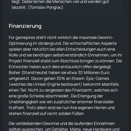
liegt. Dabei lernen die Menschen viel und werden gut
bezahlt. (Tomislav Pongrac)
Finanzierung
Für gamepires steht nicht wirklich die maximale Gewinn-
Optimierung im Vordergrund. Die wirtschaftlichen Aspekte
spielen aber natürlich bei allen Entscheidungen auch eine
Rolle und sie benötigen selbstverständlich Einnahmen, um ihr
Projekt finanziell stabil zum Abschluss bringen zu können. Die
Entwickler haben auch dies erstaunlich offen dargelegt.
Bisher (Stand heute) haben sie etwa 30 Millionen Euro
umgesetzt. Davon gehen 30% an Steam. Epic-Games
(welches die Unreal-Engine beisteuert) bekommt ebenfalls
einen Teil. Nicht zu vergessen das Finanzamt, welches sich
eine große Scheibe abschneidet. Die Erlangung der
Unabhängigkeit war ein zusätzlicher enormer finanzieller
Kraftakt. Trotz allem sind sie nun ihre eigenen Herren und
stehen finanziell auf recht soliden Füßen.
Die verbleibenden Gewinne und die laufenden Einnahmen
sollten ausreichen, um Gehälter, Miete, neue Hardware und