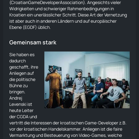
(CroatianGameDeveloperAssociation). Angesichts vieler
Widrigkeiten und schwieriger Rahmenbedingungen in
Kroatien ein unerlässlicher Schritt. Diese Art der Vernetzung
ist aber auch in anderen Ländern und auf europäischer
Ebene (EGDF) üblich.
Gemeinsam stark
Sie haben es
dadurch
geschafft, ihre
Anliegen auf
die politische
Bühne zu
bringen.
Andrej
Levenski ist
heute Leiter
der CGDA und
vertritt die Interessen der kroatischen Game-Developer z.B.
vor der kroatischen Handelskammer. Anliegen ist die faire
Vermarktung und Besteuerung von Video-Games, welche