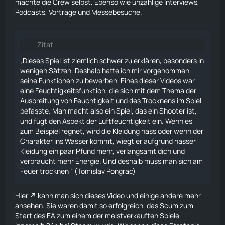
machte die Crew selbst. Ebenso wie unzählige Interviews,
Podcasts, Vorträge und Messebesuche.
Zitat
„Dieses Spiel ist ziemlich schwer zu erklären, besonders in
wenigen Sätzen. Deshalb hatte ich mir vorgenommen,
seine Funktionen zu bewerben. Eines dieser Videos war
eine Feuchtigkeitsfunktion, die sich mit dem Thema der
Ausbreitung von Feuchtigkeit und des Trocknens im Spiel
befasste. Man macht also ein Spiel, das ein Shooter ist,
und fügt den Aspekt der Luftfeuchtigkeit ein. Wenn es
zum Beispiel regnet, wird die Kleidung nass oder wenn der
Charakter ins Wasser kommt, wiegt er aufgrund nasser
Kleidung ein paar Pfund mehr, verlangsamt dich und
verbraucht mehr Energie. Und deshalb muss man sich am
Feuer trocknen “ (Tomislav Pongrac)
Hier
kann man sich dieses Video und einige andere mehr
ansehen. Sie waren damit so erfolgreich, das Scum zum
Start des EA zum einem der meistverkauften Spiele