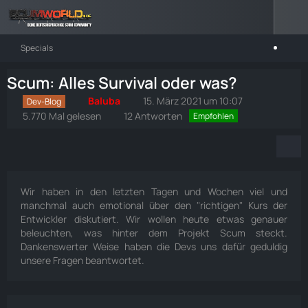
Specials
Scum: Alles Survival oder was?
Baluba
15. März 2021 um 10:07
Dev-Blog
5.770 Mal gelesen
12 Antworten
Empfohlen
Wir haben in den letzten Tagen und Wochen viel und
manchmal auch emotional über den "richtigen" Kurs der
Entwickler diskutiert. Wir wollen heute etwas genauer
beleuchten, was hinter dem Projekt Scum steckt.
Dankenswerter Weise haben die Devs uns dafür geduldig
unsere Fragen beantwortet.