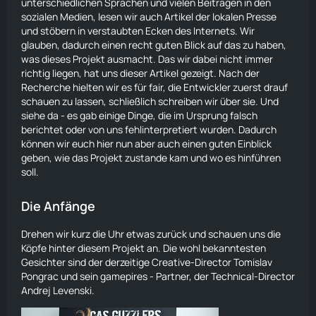
unterschiedlichen Sprachen und vielen Beiträgen in den
sozialen Medien, lesen wir auch Artikel der lokalen Presse
und stöbern in verstaubten Ecken des Internets. Wir
glauben, dadurch einen recht guten Blick auf das zu haben,
was dieses Projekt ausmacht. Das wir dabei nicht immer
richtig liegen, hat uns dieser Artikel gezeigt. Nach der
Recherche hielten wir es für fair, die Entwickler zuerst drauf
schauen zu lassen, schließlich schreiben wir über sie. Und
siehe da - es gab einige Dinge, die im Ursprung falsch
berichtet oder von uns fehlinterpretiert wurden. Dadurch
können wir euch hier nun aber auch einen guten Einblick
geben, wie das Projekt zustande kam und wo es hinführen
soll.
Die Anfänge
Drehen wir kurz die Uhr etwas zurück und schauen uns die
Köpfe hinter diesem Projekt an. Die wohl bekanntesten
Gesichter sind der derzeitige Creative-Director Tomislav
Pongrac und sein gamepires - Partner, der Technical-Director
Andrej Levenski.