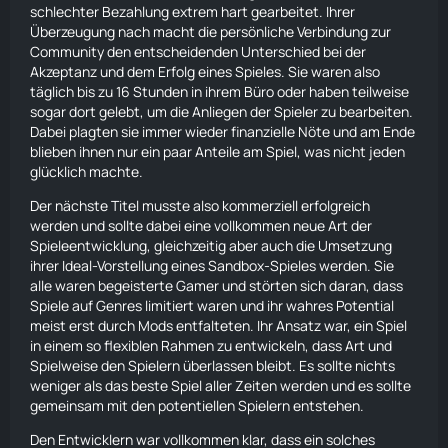
schlechter Bezahlung extrem hart gearbeitet. Ihrer
Überzeugung nach macht die persönliche Verbindung zur
Community den entscheidenden Unterschied bei der
Akzeptanz und dem Erfolg eines Spieles. Sie waren also
täglich bis zu 16 Stunden in ihrem Büro oder haben teilweise
sogar dort gelebt, um die Anliegen der Spieler zu bearbeiten.
Dabei plagten sie immer wieder finanzielle Nöte und am Ende
blieben ihnen nur ein paar Anteile am Spiel, was nicht jeden
glücklich machte.
Der nächste Titel musste also kommerziell erfolgreich
werden und sollte dabei eine vollkommen neue Art der
Spieleentwicklung, gleichzeitig aber auch die Umsetzung
ihrer Ideal-Vorstellung eines Sandbox-Spieles werden. Sie
alle waren begeisterte Gamer und störten sich daran, dass
Spiele auf Genres limitiert waren und ihr wahres Potential
meist erst durch Mods entfalteten. Ihr Ansatz war, ein Spiel
in einem so flexiblen Rahmen zu entwickeln, dass Art und
Spielweise den Spielern überlassen bleibt. Es sollte nichts
weniger als das beste Spiel aller Zeiten werden und es sollte
gemeinsam mit den potentiellen Spielern entstehen.
Den Entwicklern war vollkommen klar, dass ein solches