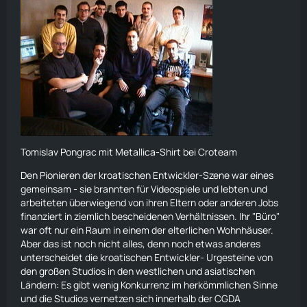
Tomislav Pongrac mit Metallica-Shirt bei Croteam
Den Pionieren der kroatischen Entwickler-Szene war eines
gemeinsam - sie brannten für Videospiele und lebten und
arbeiteten überwiegend von ihren Eltern oder anderen Jobs
finanziert in ziemlich bescheidenen Verhältnissen. Ihr "Büro"
war oft nur ein Raum in einem der elterlichen Wohnhäuser.
Aber das ist noch nicht alles, denn noch etwas anderes
unterscheidet die kroatischen Entwickler- Urgesteine von
den großen Studios in den westlichen und asiatischen
Ländern: Es gibt wenig Konkurrenz im herkömmlichen Sinne
und die Studios vernetzen sich innerhalb der CGDA