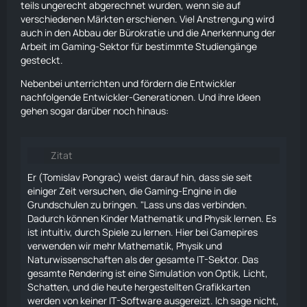
teils ungerecht abgerechnet wurden, wenn sie auf
verschiedenen Märkten erschienen. Viel Anstrengung wird
auch in den Abbau der Bürokratie und die Anerkennung der
Arbeit im Gaming-Sektor für bestimmte Studiengänge
gesteckt.
Nebenbei unterrichten und fördern die Entwickler
nachfolgende Entwickler-Generationen. Und ihre Ideen
gehen sogar darüber noch hinaus:
Zitat
Er (Tomislav Pongrac) weist darauf hin, dass sie seit
einiger Zeit versuchen, die Gaming-Engine in die
Grundschulen zu bringen. "Lass uns das verbinden.
Dadurch können Kinder Mathematik und Physik lernen. Es
ist intuitiv, durch Spiele zu lernen. Hier bei Gamepires
verwenden wir mehr Mathematik, Physik und
Naturwissenschaften als der gesamte IT-Sektor. Das
gesamte Rendering ist eine Simulation von Optik, Licht,
Schatten, und die heute hergestellten Grafikkarten
werden von keiner IT-Software ausgereizt. Ich sage nicht,