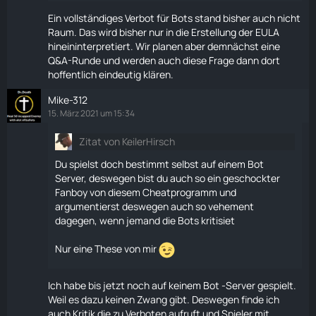
Ein vollständiges Verbot für Bots stand bisher auch nicht
Raum. Das wird bisher nur in die Erstellung der EULA
hineininterpretiert. Wir planen aber demnächst eine
Q&A-Runde und werden auch diese Frage dann dort
hoffentlich eindeutig klären.
Mike-312
15. März 2021 um 15:34
Zitat von KeilerHirsch
Du spielst doch bestimmt selbst auf einem Bot
Server, deswegen bist du auch so ein geschockter
Fanboy von diesem Cheatprogramm und
argumentierst deswegen auch so vehement
dagegen, wenn jemand die Bots kritisiet
Nur eine These von mir
Ich habe bis jetzt noch auf keinem Bot -Server gespielt.
Weil es dazu keinen Zwang gibt. Deswegen finde ich
auch Kritik die zu Verboten aufruft und Spieler mit