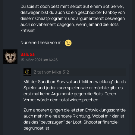
Du spielst doch bestimmt selbst auf einem Bot Server,
deswegen bist du auch so ein geschockter Fanboy von
diesem Cheatprogramm und argumentierst deswegen
auch so vehement dagegen, wenn jemand die Bots
kritisiet
Nur eine These von mir
Baluba
15. März 2021 um 14:46
Zitat von Mike-312
Mit der Sandbox-
Survival
und "Mitentwicklung" durch
Spieler und jeder kann spielen wie er möchte gibt es
erst mal keine Argumente gegen die Bots. Deren
Verbot würde dem total widersprechen.
Zum anderen gingen die letzten Entwicklungsschritte
auch mehr in eine andere Richtung. Wobei mir klar ist
das das "bevorzugen" der Loot-Shoooter finanziel
begründet ist.