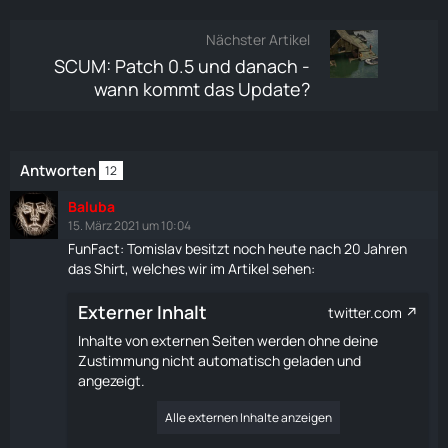
Nächster Artikel
SCUM: Patch 0.5 und danach -
wann kommt das Update?
Antworten
12
Baluba
15. März 2021 um 10:04
FunFact: Tomislav besitzt noch heute nach 20 Jahren
das Shirt, welches wir im Artikel sehen:
Externer Inhalt
twitter.com
Inhalte von externen Seiten werden ohne deine
Zustimmung nicht automatisch geladen und
angezeigt.
Alle externen Inhalte anzeigen