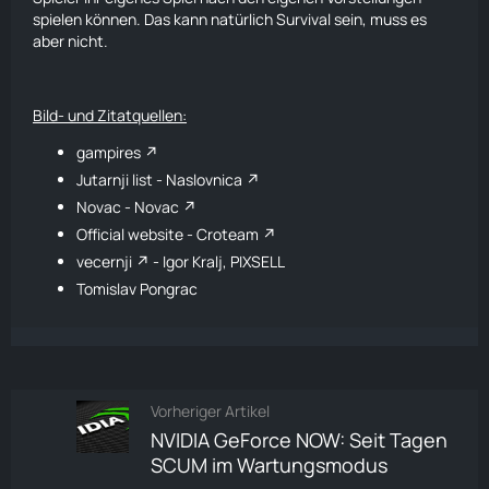
spielen können. Das kann natürlich
Survival
sein, muss es
aber nicht.
Bild- und Zitatquellen:
gampires
Jutarnji list - Naslovnica
Novac - Novac
Official website - Croteam
vecernji
- Igor Kralj, PIXSELL
Tomislav Pongrac
Vorheriger Artikel
NVIDIA GeForce NOW: Seit Tagen
SCUM im Wartungsmodus