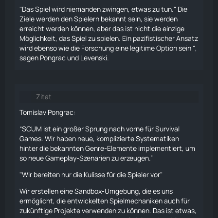
"Das Spiel wird niemanden zwingen, etwas zu tun." Die
Ziele werden den Spielern bekannt sein, sie werden
erreicht werden können, aber das ist nicht die einzige
Möglichkeit, das Spiel zu spielen. Ein pazifistischer Ansatz
wird ebenso wie die Forschung eine legitime Option sein “,
sagen Pongrac und Levenski.
Zitat
Tomislav Pongrac:
“SCUM ist ein großer Sprung nach vorne für
Survival
Games. Wir haben neue, komplizierte Systematiken
hinter die bekannten Genre-Elemente implementiert, um
so neue Gameplay-Szenarien zu erzeugen.”
"Wir bereiten nur die Kulisse für die Spieler vor"
Wir erstellen eine Sandbox-Umgebung, die es uns
ermöglicht, die entwickelten Spielmechaniken auch für
zukünftige Projekte verwenden zu können. Das ist etwas,