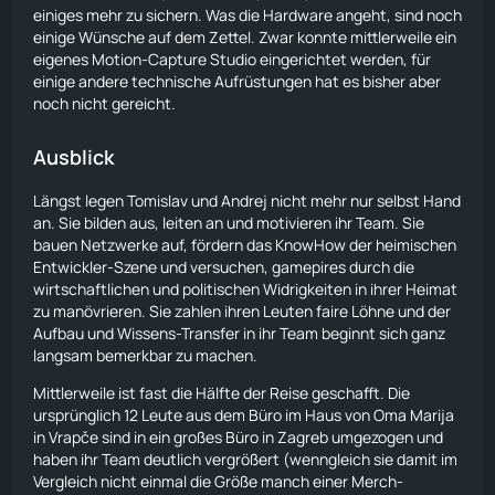
einiges mehr zu sichern. Was die Hardware angeht, sind noch
einige Wünsche auf dem Zettel. Zwar konnte mittlerweile ein
eigenes Motion-Capture Studio eingerichtet werden, für
einige andere technische Aufrüstungen hat es bisher aber
noch nicht gereicht.
Ausblick
Längst legen Tomislav und Andrej nicht mehr nur selbst Hand
an. Sie bilden aus, leiten an und motivieren ihr Team. Sie
bauen Netzwerke auf, fördern das KnowHow der heimischen
Entwickler-Szene und versuchen, gamepires durch die
wirtschaftlichen und politischen Widrigkeiten in ihrer Heimat
zu manövrieren. Sie zahlen ihren Leuten faire Löhne und der
Aufbau und Wissens-Transfer in ihr Team beginnt sich ganz
langsam bemerkbar zu machen.
Mittlerweile ist fast die Hälfte der Reise geschafft. Die
ursprünglich 12 Leute aus dem Büro im Haus von Oma Marija
in Vrapče sind in ein großes Büro in Zagreb umgezogen und
haben ihr Team deutlich vergrößert (wenngleich sie damit im
Vergleich nicht einmal die Größe manch einer Merch-