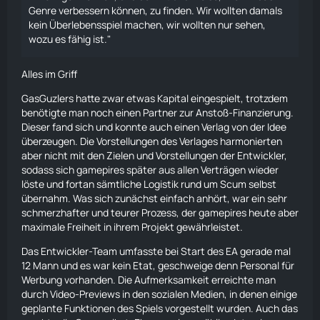
Genre verbessern können, zu finden. Wir wollten damals
kein Überlebensspiel machen, wir wollten nur sehen,
wozu es fähig ist."
Alles im Griff
GasGuzlers hatte zwar etwas Kapital eingespielt, trotzdem
benötigte man noch einen Partner zur Anstoß-Finanzierung.
Dieser fand sich und konnte auch einen Verlag von der Idee
überzeugen. Die Vorstellungen des Verlages harmonierten
aber nicht mit den Zielen und Vorstellungen der Entwickler,
sodass sich gamepires später aus allen Verträgen wieder
löste und fortan sämtliche Logistik rund um Scum selbst
übernahm. Was sich zunächst einfach anhört, war ein sehr
schmerzhafter und teurer Prozess, der gamepires heute aber
maximale Freiheit in ihrem Projekt gewährleistet.
Das Entwickler-Team umfasste bei Start des EA gerade mal
12 Mann und es war kein Etat, geschweige denn Personal für
Werbung vorhanden. Die
Aufmerksamkeit
erreichte man
durch Video-Previews in den sozialen Medien, in denen einige
geplante Funktionen des Spiels vorgestellt wurden. Auch das