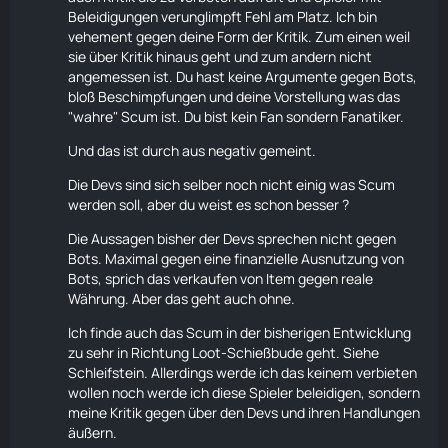
Beleidigungen verunglimpft Fehl am Platz. Ich bin
vehement gegen deine Form der Kritik. Zum einen weil
sie über Kritik hinaus geht und zum andern nicht
angemessen ist. Du hast keine Argumente gegen Bots,
bloß Beschimpfungen und deine Vorstellung was das
"wahre" Scum ist. Du bist kein Fan sondern Fanatiker.
Und das ist durch aus negativ gemeint.
Die Devs sind sich selber noch nicht einig was Scum
werden soll, aber du weist es schon besser ?
Die Aussagen bisher der Devs sprechen nicht gegen
Bots. Maximal gegen eine finanzielle Ausnutzung von
Bots, sprich das verkaufen von Item gegen reale
Währung
. Aber das geht auch ohne.
Ich finde auch das Scum in der bisherigen Entwicklung
zu sehr in Richtung Loot-Schießbude geht. Siehe
Schleifstein. Allerdings werde ich das keinem verbieten
wollen noch werde ich diese Spieler beleidigen, sondern
meine Kritik gegen über den Devs und ihren Handlungen
äußern.