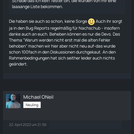
Schade das ich kein Tester bin, die würden von mir eine
laaaange Liste bekommen.
Die haben sie auch so schon, keine Sorge
Auch ihr sorgt
ja in den
Bug Reports
regelmäßig für Nachschub - insofern
danke auch an euch. Beheben können es nur die Devs. Das
Thema
"Warum werden nicht erst mal die alten Fehler
behoben"
machen wir hier aber nicht neu auf-das wurde
schon 100fach in den Diskussionen durchgekaut. An den
Rahmenbedingungen hat sich seither leider auch nichts
geändert.
Michael ONeil
Neuling
22. April 2022 um 21:56