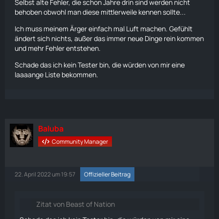
Selbst alte Fehler, die schon Jahre drin sind werden nicht
behoben obwohl man diese mittlerweile kennen sollte...
Ich muss meinem Ärger einfach mal Luft machen. Gefühlt
ändert sich nichts, außer das immer neue Dinge rein kommen
und mehr Fehler entstehen.
Schade das ich kein Tester bin, die würden von mir eine
laaaange Liste bekommen.
Baluba
Community Manager
22. April 2022 um 19:57
Offizieller Beitrag
Zitat von Beast of Nation