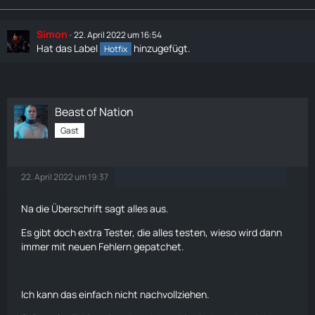
Simon
22. April 2022 um 16:54
Hat das Label
hinzugefügt.
Hotfix
Beast of Nation
Gast
22. April 2022 um 19:37
Na die Überschrift sagt alles aus.
Es gibt doch extra Tester, die alles testen, wieso wird dann
immer mit neuen Fehlern gepatchet.
Ich kann das einfach nicht nachvollziehen.