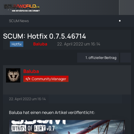
SCUM News
SCUM: Hotfix 0.7.5.46714
Baluba
22. April 2022 um 16:14
Hotfix
1. offizieller Beitrag
Baluba
Community Manager
22. April 2022 um 16:14
Baluba hat einen neuen Artikel veröffentlicht: