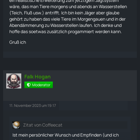
ein realistische Erweiterung zum jetztigem Jagtsystem
wäre, das man
Tiere
morgens und abends an Wasserstellen
(Teich, Fluß usw.) antrifft. Ich bin kein Jäger aber glaube
gehört zu haben das viele
Tiere
im Morgengauen und in der
Abendämmerung zu Wasserstellen
laufen
. Ich denke und
hoffe das soetwas zusätzlich progammiert werden kann.
Gruß ich
Falk Hogan
Moderator
11. November 2023 um 19:17
Zitat von Coffeecat
Ist mein persönlicher Wunsch und Empfinden (und ich