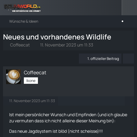
Wünsche & Ideen
Neues und vorhandenes Wildlife
Coffeecat
11. November 2023 um 11:33
1. offizieller Beitrag
Coffeecat
Ikone
11. November 2023 um 11:33
Ist mein persönlicher Wunsch und Empfinden (und ich glaube
zu vermuten dass ich nicht alleine dieser Meinung bin):
Das neue Jagdsystem ist blöd (nicht scheisse)!!!