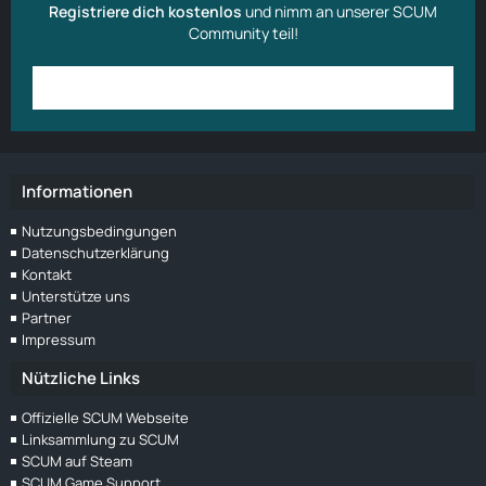
Registriere dich kostenlos
und nimm an unserer SCUM
Community teil!
Anmelden
Benutzerkonto erstellen
Informationen
Nutzungsbedingungen
Datenschutzerklärung
Kontakt
Unterstütze uns
Partner
Impressum
Nützliche Links
Offizielle SCUM Webseite
Linksammlung zu SCUM
SCUM auf Steam
SCUM Game Support