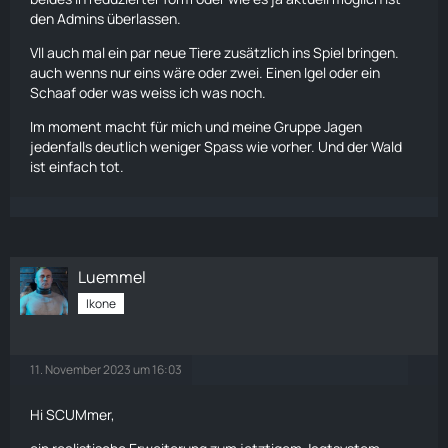
den Admins überlassen.
Vll auch mal ein par neue
Tiere
zusätzlich ins Spiel bringen.
auch wenns nur eins wäre oder zwei. Einen Igel oder ein
Schaaf oder was weiss ich was noch.
Im moment macht für mich und meine Gruppe Jagen
jedenfalls deutlich weniger Spass wie vorher. Und der Wald
ist einfach tot.
Luemmel
Ikone
11. November 2023 um 16:03
Hi SCUMmer,