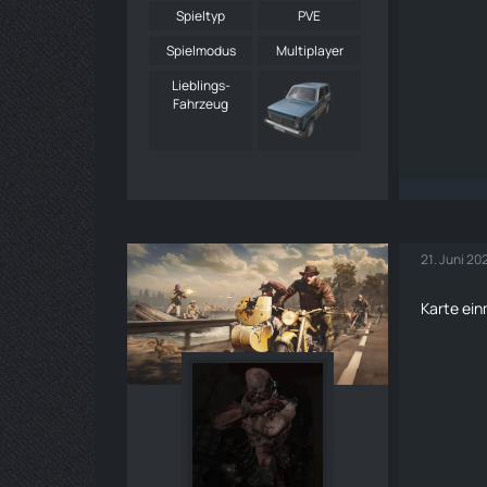
Spieltyp
PVE
Spielmodus
Multiplayer
Lieblings-
Fahrzeug
21. Juni 20
Karte
ein