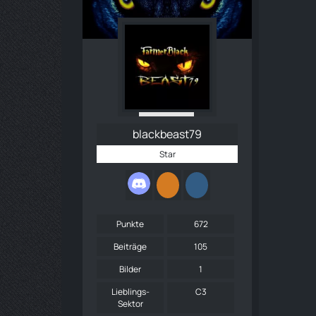
blackbeast79
Star
Punkte
672
Beiträge
105
Bilder
1
Lieblings-
C3
Sektor