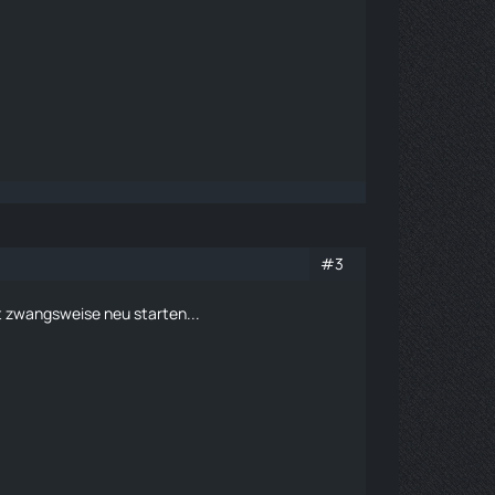
#3
t zwangsweise neu starten...