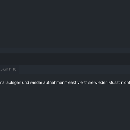
25 um 11:10
mal ablegen und wieder aufnehmen "reaktiviert" sie wieder. Musst nich