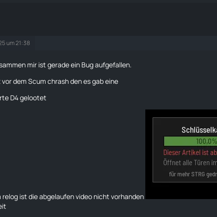
025 um 21:38
ammen mir ist gerade ein Bug aufgefallen.
z vor dem Scum chrash den es gab eine
rte D4 gelootet
relog ist die abgelaufen video nicht vorhanden
eit