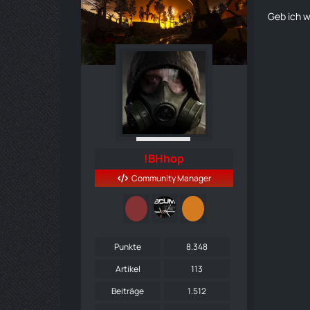
Geb ich w
!BHhop
Community Manager
Punkte
8.348
Artikel
113
Beiträge
1.512