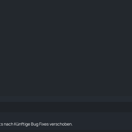
ts
nach
Künftige Bug Fixes
verschoben.