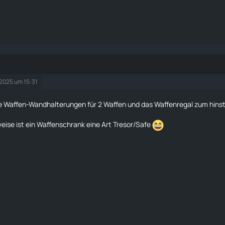
 2025 um 15:31
ie Waffen-Wandhalterungen für 2 Waffen und das Waffenregal zum hinste
eise ist ein Waffenschrank eine Art Tresor/Safe