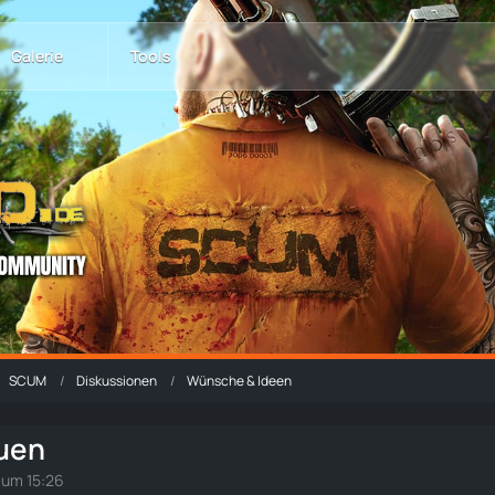
Galerie
Tools
SCUM
Diskussionen
Wünsche & Ideen
uen
 um 15:26