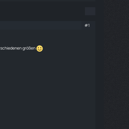
#1
erschiedenen größen