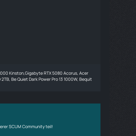
6000 Kinston,Gigabyte RTX 5080 Acorus, Acer
2TB, Be Quiet Dark Power Pro 13 1000W, Bequit
erer SCUM Community teil!