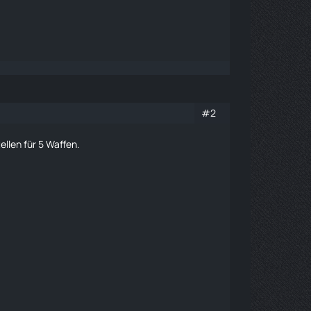
#2
llen für 5 Waffen.