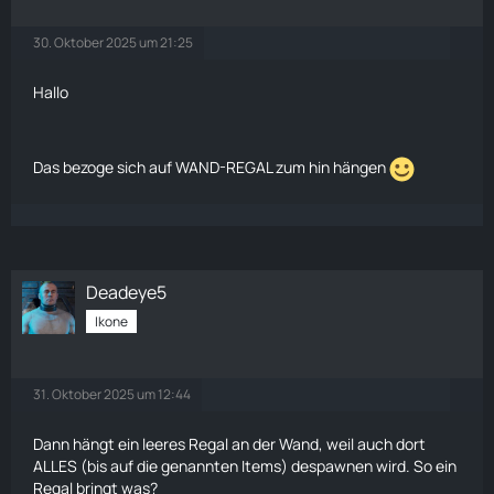
30. Oktober 2025 um 21:25
Hallo
Das bezoge sich auf WAND-REGAL zum hin hängen
Deadeye5
Ikone
31. Oktober 2025 um 12:44
Dann hängt ein leeres Regal an der Wand, weil auch dort
ALLES (bis auf die genannten Items) despawnen wird. So ein
Regal bringt was?