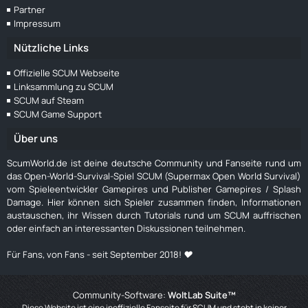
Partner
Impressum
Nützliche Links
Offizielle SCUM Webseite
Linksammlung zu SCUM
SCUM auf Steam
SCUM Game Support
Über uns
ScumWorld.de ist deine deutsche Community und Fanseite rund um
das Open-World-Survival-Spiel SCUM (Supermax Open World Survival)
vom Spieleentwickler Gamepires und Publisher Gamepires / Splash
Damage. Hier können sich Spieler zusammen finden, Informationen
austauschen, ihr Wissen durch Tutorials rund um SCUM auffrischen
oder einfach an interessanten Diskussionen teilnehmen.
Für Fans, von Fans - seit September 2018! ❤️
Community-Software:
WoltLab Suite™
Diese Website ist eine inoffizielle Fanseite für SCUM und steht in keiner