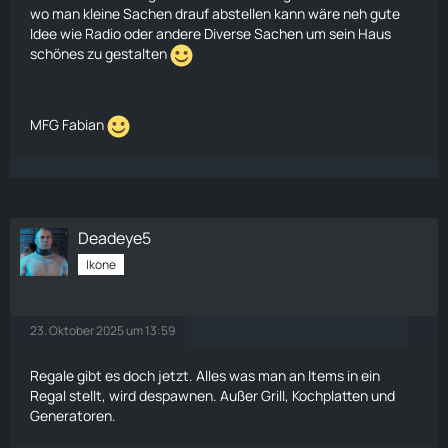
wo man kleine Sachen drauf abstellen kann wäre neh gute
Idee wie
Radio
oder andere Diverse Sachen um sein Haus
schönes zu gestalten
MFG Fabian
Deadeye5
Ikone
23. Oktober 2025 um 13:59
Regale gibt es doch jetzt. Alles was man an Items in ein
Regal stellt, wird despawnen. Außer Grill, Kochplatten und
Generatoren.