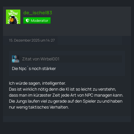
de_ischel83
Moderator
15. Dezember 2025 um 14:27
Zitat von Wirbel001
Die Npc´s noch stärker
Ich würde sagen, intelligenter.
Das ist wirklich nötig denn die KI ist so leicht zu verstehn,
dass man im kürzester Zeit jede Art von NPC managen kann.
Die Jungs
laufen
viel zu gerade auf den Spieler zu und haben
nur wenig taktisches Verhalten.