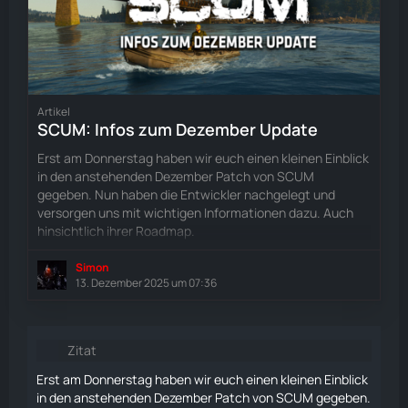
Artikel
SCUM: Infos zum Dezember Update
Erst am Donnerstag haben wir euch einen kleinen Einblick
in den anstehenden Dezember Patch von SCUM
gegeben. Nun haben die Entwickler nachgelegt und
versorgen uns mit wichtigen Informationen dazu. Auch
hinsichtlich ihrer Roadmap.
Simon
13. Dezember 2025 um 07:36
Zitat
Erst am Donnerstag haben wir euch einen kleinen Einblick
in den anstehenden Dezember Patch von SCUM gegeben.