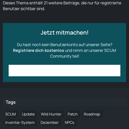
Dieses Thema enthält 21 weitere Beiträge, die nur für registrierte
Benutzer sichtbar sind.
Jetzt mitmachen!
Du hast noch kein Benutzerkonto auf unserer Seite?
Registriere dich kostenlos
und nimm an unserer SCUM
Community teil!
Anmelden
Benutzerkonto erstellen
Tags
SCUM
Update
Wild Hunter
Patch
Roadmap
Inventar-System
Dezember
NPCs