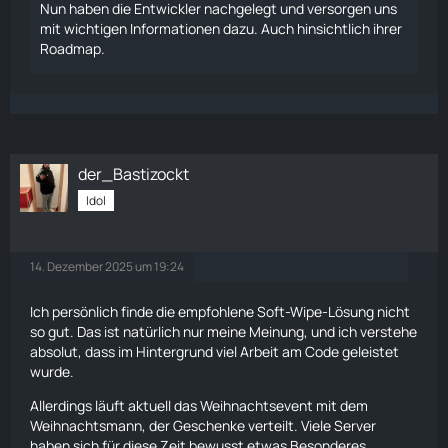
Nun haben die Entwickler nachgelegt und versorgen uns
mit wichtigen Informationen dazu. Auch hinsichtlich ihrer
Roadmap.
der_Bastizockt
Idol
14. Dezember 2025 um 19:24
Ich persönlich finde die empfohlene Soft-Wipe-Lösung nicht
so gut. Das ist natürlich nur meine Meinung, und ich verstehe
absolut, dass im Hintergrund viel Arbeit am Code geleistet
wurde.
Allerdings läuft aktuell das Weihnachtsevent mit dem
Weihnachtsmann, der Geschenke verteilt. Viele Server
haben sich für diese Zeit bewusst etwas Besonderes