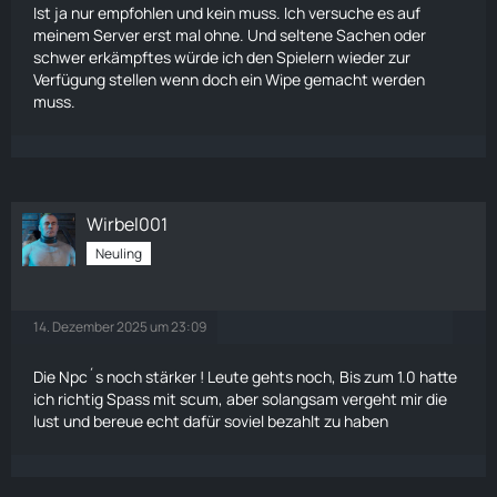
Ist ja nur empfohlen und kein muss. Ich versuche es auf
meinem Server erst mal ohne. Und seltene Sachen oder
schwer erkämpftes würde ich den Spielern wieder zur
Verfügung stellen wenn doch ein Wipe gemacht werden
muss.
Wirbel001
Neuling
14. Dezember 2025 um 23:09
Die Npc´s noch stärker ! Leute gehts noch, Bis zum 1.0 hatte
ich richtig Spass mit scum, aber solangsam vergeht mir die
lust und bereue echt dafür soviel bezahlt zu haben