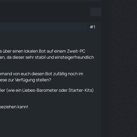
#1
es über einen lokalen Bot auf einem Zweit-PC
n, da dieser sehr stabil und einsteigerfreundlich
jemand von euch diesen Bot zufällig noch im
iese zur Verfügung stellen?
er (wie ein Liebes-Barometer oder Starter-Kits)
 beziehen kann!