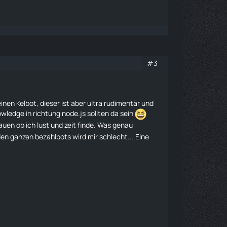
#3
nen Kelbot, dieser ist aber ultra rudimentär und
ledge in richtung node.js sollten da sein
uen ob ich lust und zeit finde. Was genau
en ganzen bezahlbots wird mir schlecht... Eine