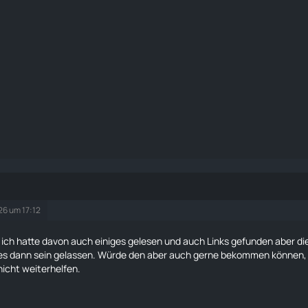
026 um 17:12
ich hatte davon auch einiges gelesen und auch Links gefunden aber di
es dann sein gelassen. Würde den aber auch gerne bekommen können, w
 nicht weiterhelfen.