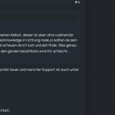
#4
inen Kelbot, dieser ist aber ultra rudimentär
erknowledge in richtung node.js sollten da sein
l schauen ob ich lust und zeit finde. Was genau
 den ganzen bezahlbots wird mir schlecht...
 schön teuer und mancher Support ist auch unter
chtet)