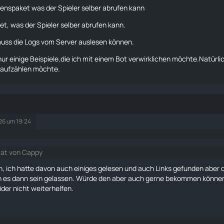
nspaket was der Spieler selber abrufen kann
t, was der Spieler selber abrufen kann.
uss die Logs vom Server auslesen können.
nur einige Beispiele,die ich mit einem Bot verwirklichen möchte.Natürli
e aufzählen möchte.
026 um 19:24
tat von Cappy
, ich hatte davon auch einiges gelesen und auch Links gefunden aber 
h es dann sein gelassen. Würde den aber auch gerne bekommen können
eider nicht weiterhelfen.