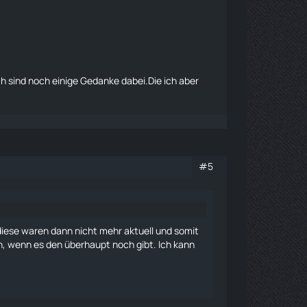
ch sind noch einige Gedanke dabei.Die ich aber
#5
diese waren dann nicht mehr aktuell und somit
, wenn es den überhaupt noch gibt. Ich kann