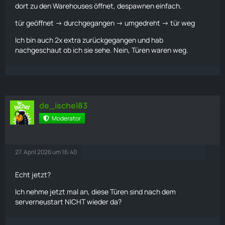
dort zu den Warehouses öffnet, despawnen einfach.
tür geöffnet -> durchgegangen -> umgedreht -> tür weg
Ich bin auch 2x extra zurückgegangen und hab
nachgeschaut ob ich sie sehe. Nein, Türen waren weg.
de_ischel83
Moderator
27. April 2026 um 16:40
Echt jetzt?
Ich nehme jetzt mal an, diese Türen sind nach dem
serverneustart NICHT wieder da?