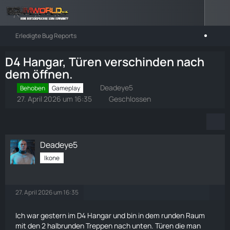
Erledigte Bug Reports
D4 Hangar, Türen verschinden nach
dem öffnen.
Deadeye5
Behoben
Gameplay
27. April 2026 um 16:35
Geschlossen
Deadeye5
Ikone
27. April 2026 um 16:35
Ich war gestern im D4 Hangar und bin in dem runden Raum
mit den 2 halbrunden Treppen nach unten. Türen die man