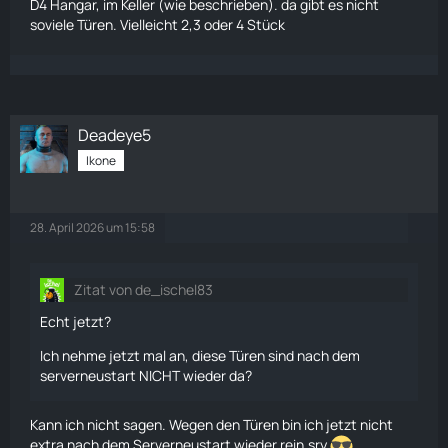
D4 Hangar, im Keller (wie beschrieben). da gibt es nicht
soviele Türen. Vielleicht 2,3 oder 4 Stück
Deadeye5
Ikone
28. April 2026 um 15:58
Zitat von de_ischel83
Echt jetzt?
Ich nehme jetzt mal an, diese Türen sind nach dem
serverneustart NICHT wieder da?
Kann ich nicht sagen. Wegen den Türen bin ich jetzt nicht
extra nach dem Serverneustart wieder rein.sry