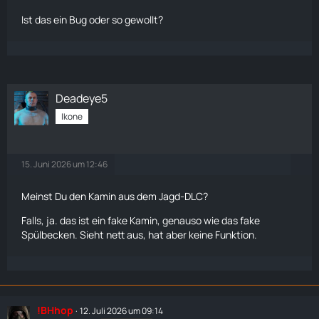
Ist das ein Bug oder so gewollt?
Deadeye5
Ikone
15. Juni 2026 um 12:46
Meinst Du den Kamin aus dem Jagd-DLC?
Falls, ja. das ist ein fake Kamin, genauso wie das fake
Spülbecken. Sieht nett aus, hat aber keine Funktion.
!BHhop
12. Juli 2026 um 09:14