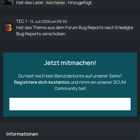
Hat das Label
hinzugefügt.
Kein Fehler
TEC 1
12. Juli 2026 um 09:30
Hat das Thema aus dem Forum
Bug Reports
nach
Erledigte
Bug Reports
verschoben.
Jetzt mitmachen!
Du hast noch kein Benutzerkonto auf unserer Seite?
Registriere dich kostenlos
und nimm an unserer SCUM
Community teil!
Anmelden
Benutzerkonto erstellen
Informationen