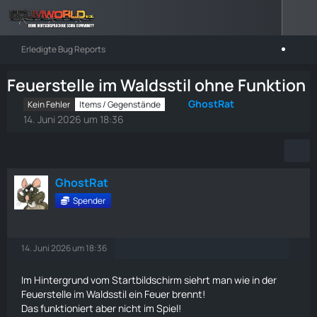
Erledigte Bug Reports
Feuerstelle im Waldsstil ohne Funktion
GhostRat
Kein Fehler
Items / Gegenstände
14. Juni 2026 um 18:36
GhostRat
Spender
14. Juni 2026 um 18:36
Im Hintergrund vom Startbildschirm siehrt man wie in der
Feuerstelle im Waldsstil ein Feuer brennt!
Das funktioniert aber nicht im Spiel!