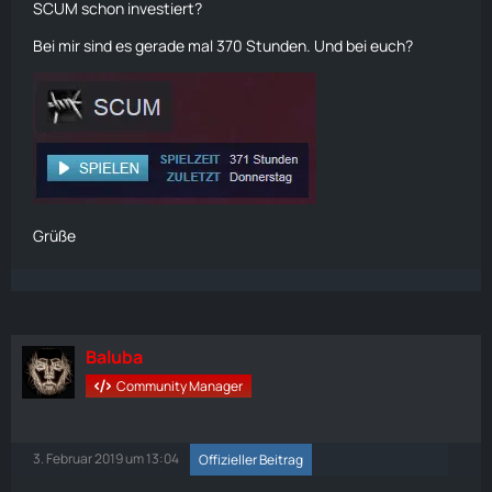
SCUM schon investiert?
Bei mir sind es gerade mal 370 Stunden. Und bei euch?
Grüße
Baluba
Community Manager
3. Februar 2019 um 13:04
Offizieller Beitrag