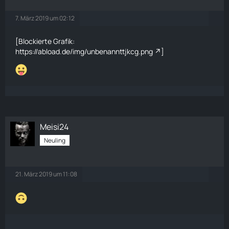
7. März 2019 um 02:12
[Blockierte Grafik:
https://abload.de/img/unbenannttjkcg.png
]
Meisi24
Neuling
21. März 2019 um 11:08