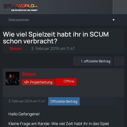
Diskussionen
Wie viel Spielzeit habt ihr in SCUM
schon verbracht?
Simon
3. Februar 2019 um 11:47
1. offizieller Beitrag
Simon
Offline
Projektleitung
3. Februar 2019 um 11:47
Offizieller Beitrag
Hallo Gefangene!
Kleine Frage am Rande: Wie viel Zeit habt ihr in das Spiel