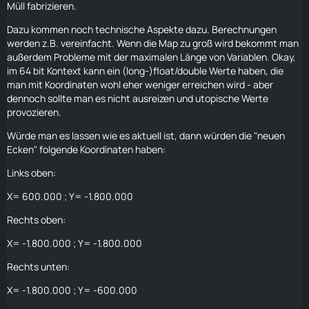
Müll fabrizieren.
Dazu kommen noch technische Aspekte dazu. Berechnungen
werden z.B. vereinfacht. Wenn die Map zu groß wird bekommt man
außerdem Probleme mit der maximalen Länge von Variablen. Okay,
im 64 bit Kontext kann ein (long-)float/double Werte haben, die
man mit Koordinaten wohl eher weniger erreichen wird - aber
dennoch sollte man es nicht ausreizen und utopische Werte
provozieren.
Würde man es lassen wie es aktuell ist, dann würden die "neuen
Ecken" folgende Koordinaten haben:
Links oben:
X= 600.000 ; Y= -1.800.000
Rechts oben:
X= -1.800.000 ; Y= -1.800.000
Rechts unten:
X= -1.800.000 ; Y= -600.000