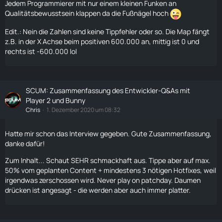
Jedem Programmierer mit nur einem kleinen Funken an
Qualitätsbewusstsein klappen da die Fußnägel hoch
Edit.: Nein die Zahlen sind keine Tippfehler oder so. Die Map fängt
z.B. in der X Achse beim positiven 600.000 an, mittig ist 0 und
rechts ist -600.000 lol
SCUM: Zusammenfassung des Entwickler-Q&As mit
Player 2 und Bunny
Chris
1. Dezember 2020 um 08:32
Hatte mir schon das Interview gegeben. Gute Zusammenfassung,
danke dafür!
Zum Inhalt... Schaut SEHR schmackhaft aus. Tippe aber auf max.
50% vom geplanten Content + mindestens 3 nötigen Hotfixes, weil
irgendwas zerschossen wird. Never play on patchday. Daumen
drücken ist angesagt - die werden aber auch immer platter.