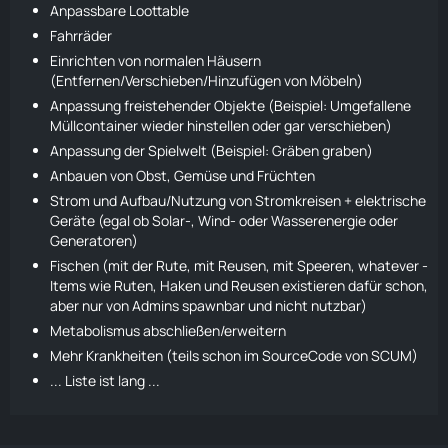
Anpassbare Loottable
Fahrräder
Einrichten von normalen Häusern
(Entfernen/Verschieben/Hinzufügen von Möbeln)
Anpassung freistehender Objekte (Beispiel: Umgefallene
Müllcontainer wieder hinstellen oder gar verschieben)
Anpassung der Spielwelt (Beispiel: Gräben graben)
Anbauen von Obst, Gemüse und Früchten
Strom und Aufbau/Nutzung von Stromkreisen + elektrische
Geräte (egal ob Solar-, Wind- oder Wasserenergie oder
Generatoren)
Fischen (mit der Rute, mit Reusen, mit Speeren, whatever -
Items wie Ruten, Haken und Reusen existieren dafür schon,
aber nur von Admins spawnbar und nicht nutzbar)
Metabolismus abschließen/erweitern
Mehr Krankheiten (teils schon im SourceCode von SCUM)
... Liste ist lang ...