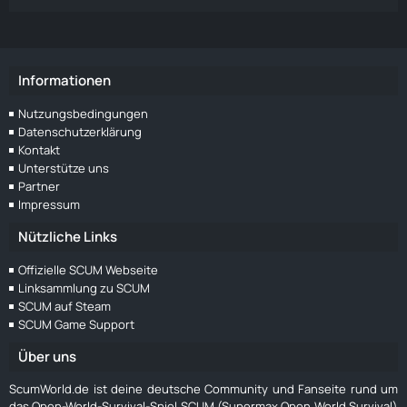
Informationen
Nutzungsbedingungen
Datenschutzerklärung
Kontakt
Unterstütze uns
Partner
Impressum
Nützliche Links
Offizielle SCUM Webseite
Linksammlung zu SCUM
SCUM auf Steam
SCUM Game Support
Über uns
ScumWorld.de ist deine deutsche Community und Fanseite rund um
das Open-World-Survival-Spiel SCUM (Supermax Open World Survival)