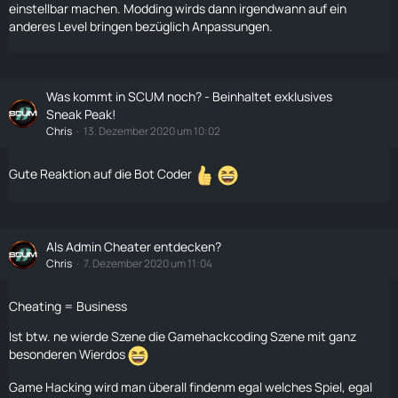
einstellbar machen. Modding wirds dann irgendwann auf ein
anderes Level bringen bezüglich Anpassungen.
Was kommt in SCUM noch? - Beinhaltet exklusives
Sneak Peak!
Chris
13. Dezember 2020 um 10:02
Gute Reaktion auf die Bot Coder
Als Admin Cheater entdecken?
Chris
7. Dezember 2020 um 11:04
Cheating = Business
Ist btw. ne wierde Szene die Gamehackcoding Szene mit ganz
besonderen Wierdos
Game Hacking wird man überall findenm egal welches Spiel, egal