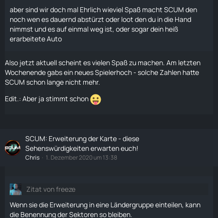
aber sind wir doch mal Ehrlich wieviel Spaß macht SCUM den
noch wen es dauernd abstürzt oder loot den du in die Hand
nimmst und es auf einmal weg ist, oder sogar dein heiß
erarbeitete Auto
Also jetzt aktuell scheint es vielen Spaß zu machen. Am letzten
Wochenende gabs ein neues Spielerhoch - solche Zahlen hatte
SCUM schon lange nicht mehr.
Edit.: Aber ja stimmt schon
SCUM: Erweiterung der Karte - diese
Sehenswürdigkeiten erwarten euch!
Chris
1. Dezember 2020 um 13:38
Zitat von freeze
Wenn sie die Erweiterung in eine Ländergruppe einteilen, kann
die Benennung der Sektoren so bleiben.