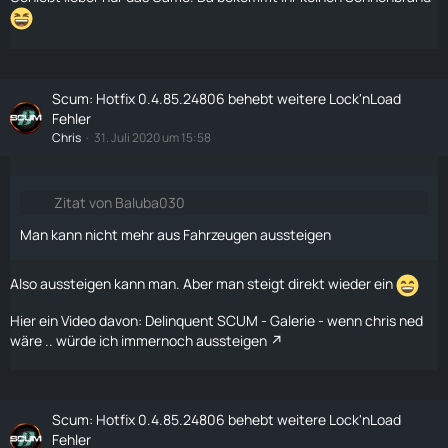
Scum: Hotfix 0.4.85.24806 behebt weitere Lock'nLoad
Fehler
Chris
31. Juli 2020 um 15:58
Zitat von Baluba030
Man kann nicht mehr aus Fahrzeugen aussteigen
Also aussteigen kann man. Aber man steigt direkt wieder ein
Hier ein Video davon:
Delinquent SCUM - Galerie - wenn chris ned
wäre .. würde ich immernoch aussteigen
Scum: Hotfix 0.4.85.24806 behebt weitere Lock'nLoad
Fehler