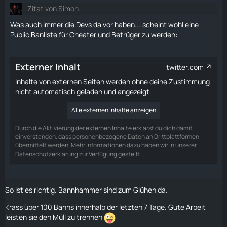
Zitat von Simon
Was auch immer die Devs da vor haben... scheint wohl eine
Public Banliste für Cheater und Betrüger zu werden:
Externer Inhalt
twitter.com
Inhalte von externen Seiten werden ohne deine Zustimmung
nicht automatisch geladen und angezeigt.
Alle externen Inhalte anzeigen
Durch die Aktivierung der externen Inhalte erklärst du dich damit
einverstanden, dass personenbezogene Daten an Drittplattformen
übermittelt werden. Mehr Informationen dazu haben wir in unserer
Datenschutzerklärung zur Verfügung gestellt.
So ist es richtig. Bannhammer sind zum Glühen da.
Krass über 100 Banns innerhalb der letzten 7 Tage. Gute Arbeit
leisten sie den Müll zu trennen