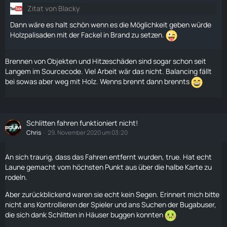
Zitat von Blacky
Dann wäre es halt schön wenn es die Möglichkeit geben würde
Holzpalisaden mit der Fackel in Brand zu setzen.
Brennen von Objekten und Hitzeschäden sind sogar schon seit
Langem im Sourcecode. Viel Arbeit wär das nicht. Balancing fällt
bei sowas aber weg mit Holz. Wenns brennt dann brennts
Schlitten fahren funktioniert nicht!
Chris
29. November 2020 um 03:20
An sich traurig, dass das
Fahren
entfernt wurden, true. Hat echt
Laune gemacht vom höchsten Punkt aus über die halbe
Karte
zu
rodeln.
Aber zurückblickend waren sie echt kein Segen. Erinnert mich bitte
nicht ans Kontrollieren der Spieler und ans Suchen der Bugabuser,
die sich dank
Schlitten
in Häuser buggen konnten