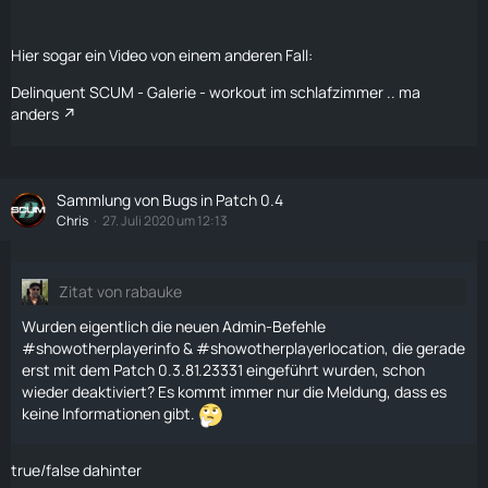
Hier sogar ein Video von einem anderen Fall:
Delinquent SCUM - Galerie - workout im schlafzimmer .. ma
anders
Sammlung von Bugs in Patch 0.4
Chris
27. Juli 2020 um 12:13
Zitat von rabauke
Wurden eigentlich die neuen
Admin-Befehle
#showotherplayerinfo & #showotherplayerlocation, die gerade
erst mit dem Patch 0.3.81.23331 eingeführt wurden, schon
wieder deaktiviert? Es kommt immer nur die Meldung, dass es
keine Informationen gibt.
true/false dahinter