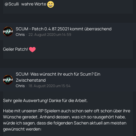
Sculli
wahre Worte
SCUM - Patch 0.4.87.25021 kommt überraschend
Chris
22. August 2020 um 14:59
Geiler Patch!
SCUM: Was wünscht ihr euch für Scum? Ein
Zwischenstand
Chris
18. August 2020 um 15:54
Sehr geile Auswertung! Danke für die Arbeit.
Habe mit unseren RP Spielern auch schon sehr oft schon über ihre
Wünsche geredet. Anhand dessen, was ich so rausgehört habe,
würde ich sagen, dass die folgenden Sachen aktuell am meisten
gewünscht werden: