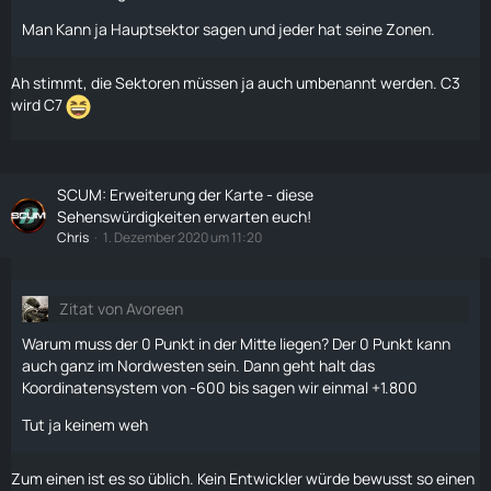
Man Kann ja Hauptsektor sagen und jeder hat seine Zonen.
Ah stimmt, die Sektoren müssen ja auch umbenannt werden. C3
wird C7
SCUM: Erweiterung der Karte - diese
Sehenswürdigkeiten erwarten euch!
Chris
1. Dezember 2020 um 11:20
Zitat von Avoreen
Warum muss der 0 Punkt in der Mitte liegen? Der 0 Punkt kann
auch ganz im Nordwesten sein. Dann geht halt das
Koordinatensystem von -600 bis sagen wir einmal +1.800
Tut ja keinem weh
Zum einen ist es so üblich. Kein Entwickler würde bewusst so einen