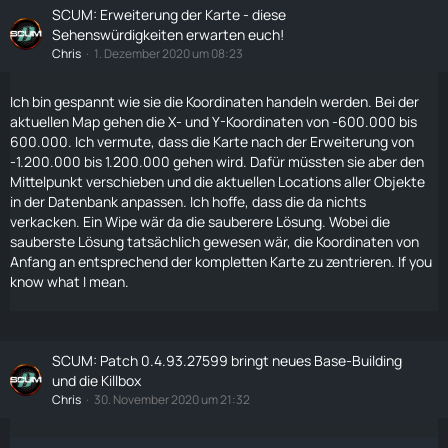
SCUM: Erweiterung der Karte - diese
Sehenswürdigkeiten erwarten euch!
Chris
1. Dezember 2020 um 08:23
Ich bin gespannt wie sie die Koordinaten
handeln
werden. Bei der
aktuellen Map gehen die X- und Y-Koordinaten von -600.000 bis
600.000. Ich vermute, dass die
Karte
nach der Erweiterung von
-1.200.000 bis 1.200.000 gehen wird. Dafür müssten sie aber den
Mittelpunkt verschieben und die aktuellen Locations aller Objekte
in der Datenbank anpassen. Ich hoffe, dass die da nichts
verkacken. Ein Wipe wär da die sauberere Lösung. Wobei die
sauberste Lösung tatsächlich gewesen wär, die Koordinaten von
Anfang an entsprechend der kompletten
Karte
zu zentrieren. If you
know what I mean.
SCUM: Patch 0.4.93.27599 bringt neues Base-Building
und die Killbox
Chris
30. November 2020 um 21:32