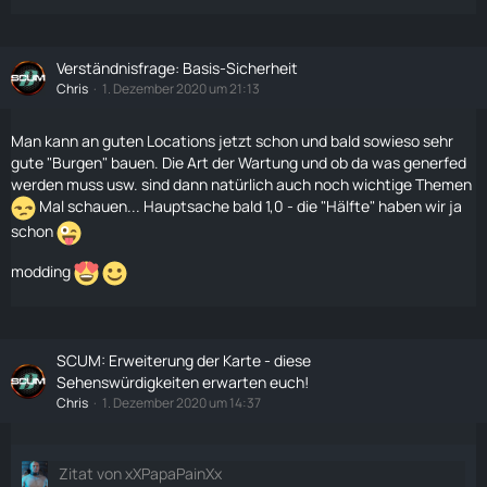
Verständnisfrage: Basis-Sicherheit
Chris
1. Dezember 2020 um 21:13
Man kann an guten Locations jetzt schon und bald sowieso sehr
gute "Burgen" bauen. Die Art der Wartung und ob da was generfed
werden muss usw. sind dann natürlich auch noch wichtige Themen
Mal schauen... Hauptsache bald 1,0 - die "Hälfte" haben wir ja
schon
modding
SCUM: Erweiterung der Karte - diese
Sehenswürdigkeiten erwarten euch!
Chris
1. Dezember 2020 um 14:37
Zitat von xXPapaPainXx