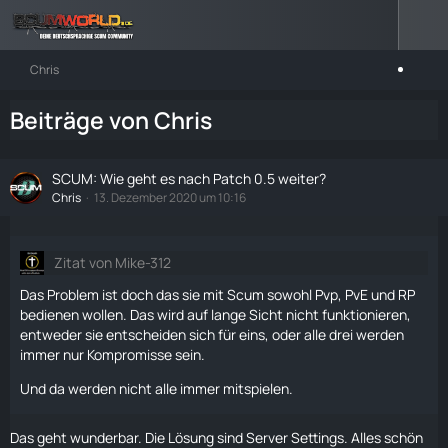
Chris
Beiträge von Chris
SCUM: Wie geht es nach Patch 0.5 weiter?
Chris
13. Dezember 2020 um 10:16
Zitat von Mike-312
Das Problem ist doch das sie mit Scum sowohl Pvp, PvE und RP
bedienen wollen. Das wird auf lange Sicht nicht funktionieren,
entweder sie entscheiden sich für eins, oder alle drei werden
immer nur Kompromisse sein.
Und da werden nicht alle immer mitspielen.
Das geht wunderbar. Die Lösung sind
Server Settings
. Alles schön