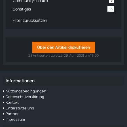
Community-Inhalte
6
Sonstiges
15
Filter zurücksetzen
Über den Artikel diskutieren
28 Antworten, zuletzt:
29. April 2021 um 13:00
Informationen
Nutzungsbedingungen
Datenschutzerklärung
Kontakt
Unterstütze uns
Partner
Impressum