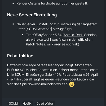
Render-Distanz für Boote auf 500m eingestellt.
Neue Server Einstellung
Neue Server-Einstellung zur Einstellung der Tageszeit
unter [SCUM.Weather] hinzugefügt:
TimeOfDaySpeed=3.84 (
Anm. d. Red.:
Scheint,
als wäre da wohl was falsch in den offiziellen
Patch Notes, wir klären es noch ab)
Rabattaktion
Hatten wir die Tage bereits hier angekündigt. Momentan
läuft für SCUM eine Rabattaktion. Erfahrt mehr unter diesem
Link:
SCUM: Einwöchiger Sale - 40% Rabatt bis zum 26. April
- Teilt ihn überall, sagt es euren Freunden oder Leuten, die
sich das Spiel sowieso mal holen wollten.
SCUM
Hotfix
Dead Water