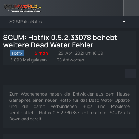
SCUM Patch Notes
SCUM: Hotfix 0.5.2.33078 behebt
weitere Dead Water Fehler
Simon
23. April 2021 um 18:09
Hotfix
3.890 Mal gelesen
28 Antworten
Zum Wochenende haben die Entwickler aus dem Hause
Gamepires einen neuen Hotfix für das Dead Water Update
und die damit verbundenen Bugs und Probleme
veröffentlicht. Hotfix 0.5.2.33078 steht euch bei SCUM als
Download bereit.