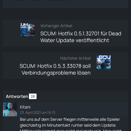
Vorheriger Artikel
SCUM: Hotfix 0.5.1.32701 für Dead
Water Update veröffentlicht
Nächster Artikel
SCUM: Hotfix 0.5.3.33078 soll
Verbindungsprobleme lösen
Antworten
28
Kitani
23. April 2021 um 19:13
Bei uns auf dem Server
fliegen
mittlerweile alle Spieler
gleichzeitig im Minutentakt runter seid dem Update.
Mittlerweile kommt man nicht mal mehr rein. Man sieht