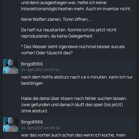
und dann ausgestiegen war, hatte ich keine
Interaktionsmöglichkeiten mehr. Auch im inventar nicht.
Keine Waffen ziehen, Türen öffnen,...
Da half nur neustarten. Konnte ich bis jetzt nicht
reproduzieren, da keine Gelegenheit.
* Das Wasser sieht irgendwie nochmal besser aus als
vorher! Oder täuscht das?
Bingo8966
24. April 2021 um 07:54
nach dem hotfix absturz nach ca 4 minuten, kann ich nur
bestätigen
Habe die datei über steam nach fehler suchen lassen,
zwei gefunden und danach läuft das spiel (bis jetzt)
ohne absturz
Bingo8966
24. April 2021 um 09:46
war das vorher auch schon das wenn ich koche, mein