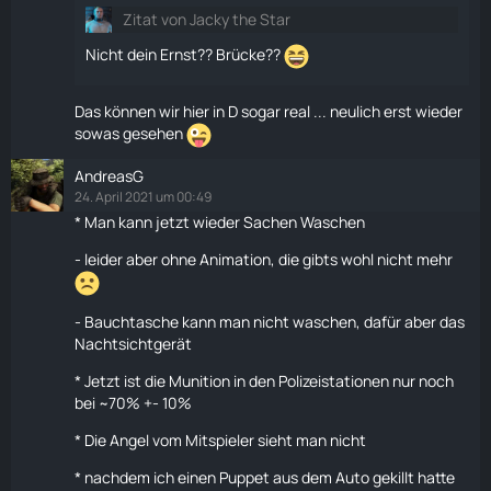
Zitat von Jacky the Star
Nicht dein Ernst?? Brücke??
Das können wir hier in D sogar real ... neulich erst wieder
sowas gesehen
AndreasG
24. April 2021 um 00:49
* Man kann jetzt wieder Sachen Waschen
- leider aber ohne Animation, die gibts wohl nicht mehr
- Bauchtasche kann man nicht waschen, dafür aber das
Nachtsichtgerät
* Jetzt ist die Munition in den Polizeistationen nur noch
bei ~70% +- 10%
* Die Angel vom Mitspieler sieht man nicht
* nachdem ich einen
Puppet
aus dem Auto gekillt hatte