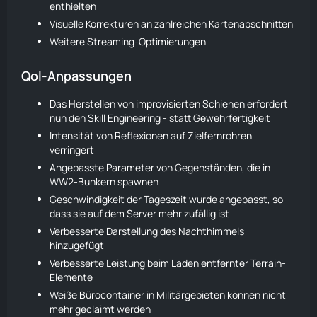
enthielten
Visuelle Korrekturen an zahlreichen Kartenabschnitten
Weitere Streaming-Optimierungen
Qol-Anpassungen
Das Herstellen von improvisierten Schienen erfordert
nun den Skill
Engineering
- statt Gewehrfertigkeit
Intensität von Reflexionen auf Zielfernrohren
verringert
Angepasste Parameter von Gegenständen, die in
WW2-Bunkern spawnen
Geschwindigkeit der Tageszeit wurde angepasst, so
dass sie auf dem Server mehr zufällig ist
Verbesserte Darstellung des Nachthimmels
hinzugefügt
Verbesserte Leistung beim Laden entfernter Terrain-
Elemente
Weiße Bürocontainer in Militärgebieten können nicht
mehr geclaimt werden