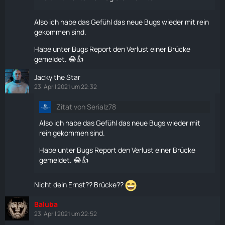
Also ich habe das Gefühl das neue Bugs wieder mit rein
gekommen sind.
Habe unter Bugs Report den Verlust einer Brücke
gemeldet. 😂👍
Jacky the Star
23. April 2021 um 22:32
Zitat von Serialz78
Also ich habe das Gefühl das neue Bugs wieder mit
rein gekommen sind.
Habe unter Bugs Report den Verlust einer Brücke
gemeldet. 😂👍
Nicht dein Ernst?? Brücke??
Baluba
23. April 2021 um 22:52