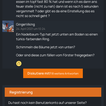
essen im topf fast 80 % hat und wenn ich es dann ans
feuer stelle (nicht zu nah) dann ist es nach 5 sekunden
vergammelt ? oder gibt es da eine Einstellung das es
nicht so schnell geht ?
GingerViking
24. April 2021 um 10:24
Ein Nadelbaum-Typ hat jetzt unten am Boden so einen
türkis-farbenden Ring.
Schimmeln die Bäume jetzt von unten?
Oder sind diese zum fällen vom Förster freigegeben?
Diskutiere mit!
18 weitere Antworten
Registrierung
Du hast noch kein Benutzerkonto auf unserer Seite?