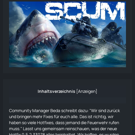
Inhaltsverzeichnis
[
Anzeigen
]
Community Manager Beda schreibt dazu: "Wir sind zurück
und bringen mehr Fixes für euch alle. Das ist richtig, wir
haben so viele Hotfixes, dass jemand die Feuerwehr rufen
muss." Lasst uns gemeinsam reinschauen, was der neue
Hotfix 0.5.2.33078 alles beinhaltet. Wir hoffen, es wurden