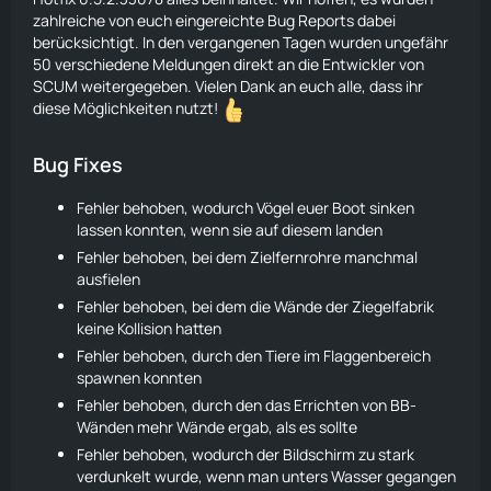
zahlreiche von euch eingereichte
Bug Reports
dabei
berücksichtigt. In den vergangenen Tagen wurden ungefähr
50 verschiedene Meldungen direkt an die Entwickler von
SCUM weitergegeben. Vielen Dank an euch alle, dass ihr
diese Möglichkeiten nutzt!
Bug Fixes
Fehler behoben, wodurch Vögel euer Boot sinken
lassen konnten, wenn sie auf diesem landen
Fehler behoben, bei dem Zielfernrohre manchmal
ausfielen
Fehler behoben, bei dem die Wände der Ziegelfabrik
keine Kollision hatten
Fehler behoben, durch den
Tiere
im Flaggenbereich
spawnen konnten
Fehler behoben, durch den das Errichten von BB-
Wänden mehr Wände ergab, als es sollte
Fehler behoben, wodurch der Bildschirm zu stark
verdunkelt wurde, wenn man unters Wasser gegangen