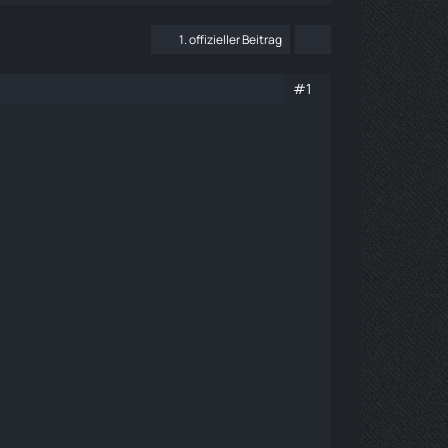
1. offizieller Beitrag
#1