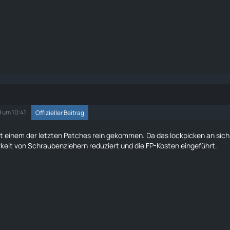
9 um 10:41
Offizieller Beitrag
it einem der letzten Patches rein gekommen. Da das lockpicken an sich 
keit von Schraubenziehern reduziert und die FP-Kosten eingeführt.