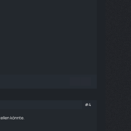
#4
ellen könnte.