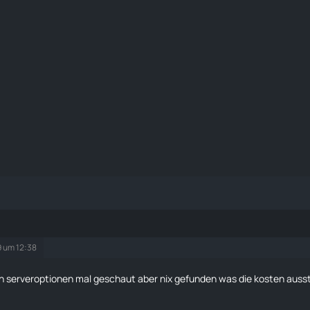
9 um 12:38
n serveroptionen mal geschaut aber nix gefunden was die kosten ausst