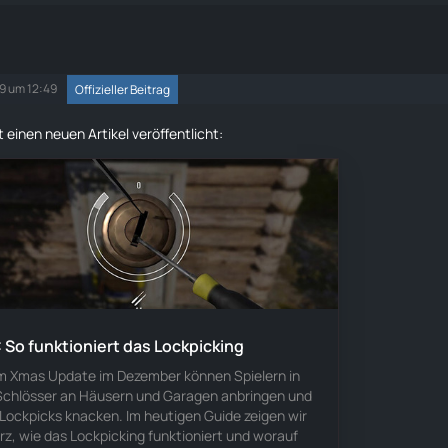
19 um 12:49
Offizieller Beitrag
 einen neuen Artikel veröffentlicht:
So funktioniert das Lockpicking
m Xmas Update im Dezember können Spielern in
hlösser an Häusern und Garagen anbringen und
Lockpicks knacken. Im heutigen Guide zeigen wir
rz, wie das Lockpicking funktioniert und worauf