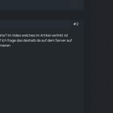
#2
kte
? Im Video welches im Artikel verlinkt ist
? Ich frage das deshalb da auf dem Server auf
mmieren