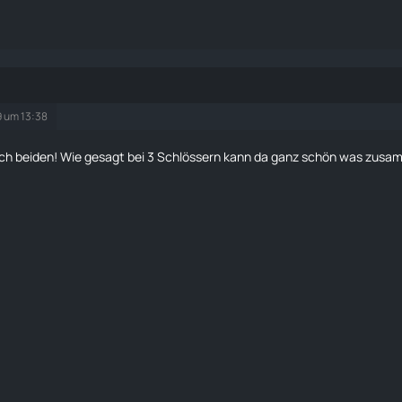
9 um 13:38
ch beiden! Wie gesagt bei 3 Schlössern kann da ganz schön was zu