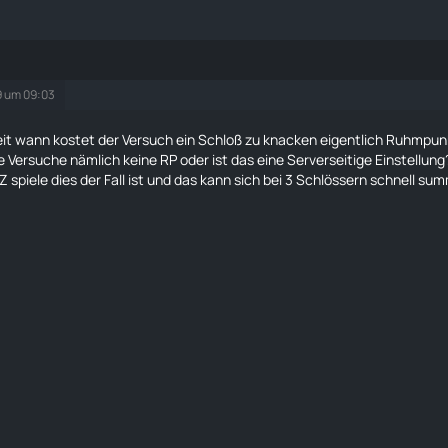
9 um 09:03
t wann kostet der Versuch ein Schloß zu knacken eigentlich
Ruhmpun
e Versuche nämlich keine RP oder ist das eine Serverseitige Einstellung
Z spiele dies der Fall ist und das kann sich bei 3 Schlössern schnell su