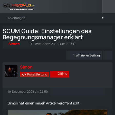
Anleitungen
SCUM Guide: Einstellungen des
Begegnungsmanager erklärt
Simon
19. Dezember 2023 um 22:50
1. offizieller Beitrag
Simon
Offline
Projektleitung
19. Dezember 2023 um 22:50
Simon hat einen neuen Artikel veröffentlicht: