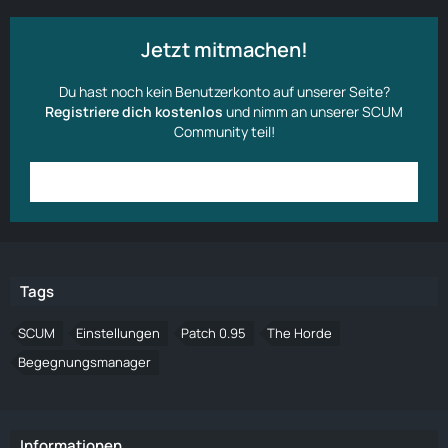
Jetzt mitmachen!
Du hast noch kein Benutzerkonto auf unserer Seite?
Registriere dich kostenlos
und nimm an unserer SCUM
Community teil!
Anmelden
Benutzerkonto erstellen
Tags
SCUM
Einstellungen
Patch 0.95
The Horde
Begegnungsmanager
Informationen