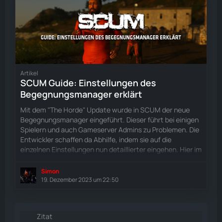
Artikel
SCUM Guide: Einstellungen des
Begegnungsmanager erklärt
Mit dem "The Horde" Update wurde in SCUM der neue
Begegnungsmanager eingeführt. Dieser führt bei einigen
Spielern und auch Gameserver Admins zu Problemen. Die
Entwickler schaffen da Abhilfe, indem sie auf die
einzelnen Einstellungen nun detaillierter eingehen. Hier im
Guide werden euch die neuen Optionen vorgestellt.
Simon
19. Dezember 2023 um 22:50
Zitat