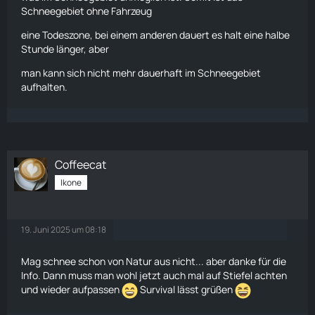
Schneegebiet ohne Fahrzeug
eine Todeszone, bei einem anderen dauert es halt eine halbe
Stunde länger, aber
man kann sich nicht mehr dauerhaft im Schneegebiet
aufhalten.
Coffeecat
Ikone
19. Juni 2025 um 08:18
Mag schnee schon von Natur aus nicht... aber danke für die
Info. Dann muss man wohl jetzt auch mal auf Stiefel achten
und wieder aufpassen
Survival
lässt grüßen