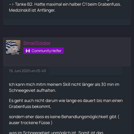
--> Tanke B2. Hatte maximal ein halber C1 beim Grabenfuss.
Medizinskill ist Anfänger.
SmallSoldier
Community Helfer
19. Juni 2025 um 05:49
Ich kann mich mitm meinem Skill nicht länger als 30 min im
Schneegeviet aufhalten.
Es geht auch nicht darum wie lange es dauert bis man einen
Grabenfuss bekommt,
sondern eher dass es keine Behandlungsmöglichkeit gibt (
auser trockene Füsse )
was im Schneegebiet unmöglich ist. Somit ist das