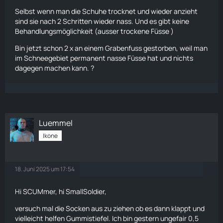
Selbst wenn man die Schuhe trocknet und wieder anzieht
sind sie nach 2 Schritten wieder nass. Und es gibt keine
Behandlungsmöglichkeit (ausser trockene Füsse )
Bin jetzt schon 2 x an einem Grabenfuss gestorben, weil man
im Schneegebiet permanent nasse Füsse hat und nichts
dagegen machen kann. ?
Luemmel
Ikone
18. Juni 2025 um 17:54
Hi SCUMmer, hi
SmallSoldier
,
versuch mal die Socken aus zu ziehen ob es dann klappt und
vielleicht helfen Gummistiefel. Ich bin gestern ungefair 0,5