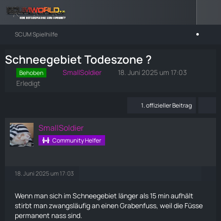
SCUM Spielhilfe
Schneegebiet Todeszone ?
SmallSoldier
18. Juni 2025 um 17:03
Behoben
Erledigt
1. offizieller Beitrag
SmallSoldier
Community Helfer
18. Juni 2025 um 17:03
Wenn man sich im Schneegebiet länger als 15 min aufhält
stirbt man zwangsläufig an einen Grabenfuss, weil die Füsse
permanent nass sind.