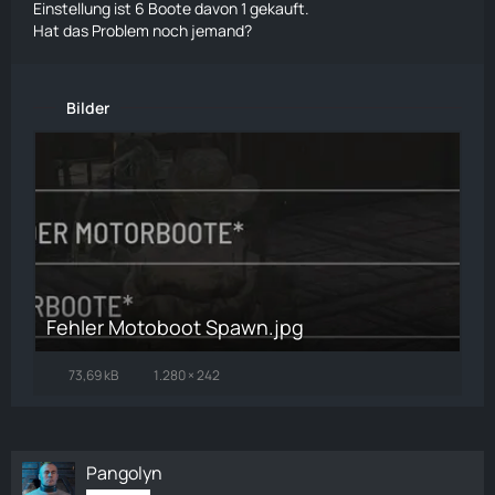
Einstellung ist 6 Boote davon 1 gekauft.
Hat das Problem noch jemand?
Bilder
Fehler Motoboot Spawn.jpg
73,69 kB
1.280 × 242
Pangolyn