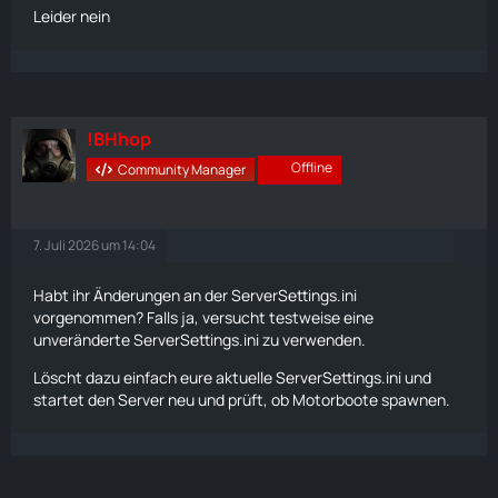
Leider nein
!BHhop
Offline
Community Manager
7. Juli 2026 um 14:04
Habt ihr Änderungen an der
ServerSettings
.ini
vorgenommen? Falls ja, versucht testweise eine
unveränderte
ServerSettings
.ini zu verwenden.
Löscht dazu einfach eure aktuelle
ServerSettings
.ini und
startet den Server neu und prüft, ob Motorboote spawnen.