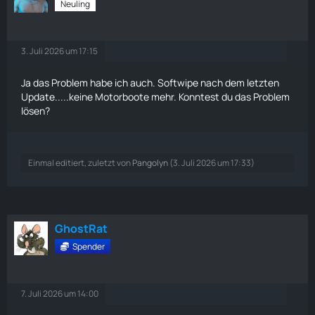
Neuling
3. Juli 2026 um 17:15
Ja das Problem habe ich auch. Softwipe nach dem letzten
Update.....keine Motorboote mehr. Konntest du das Problem
lösen?
Einmal editiert, zuletzt von
Pangolyn
(
3. Juli 2026 um 17:33
)
GhostRat
Spender
7. Juli 2026 um 14:00