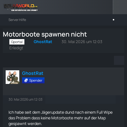
Server Hilfe
Motorboote spawnen nicht
GhostRat
30. Mai 2026 um 12:03
Gportal
Erledigt
GhostRat
Spender
30. Mai 2026 um 12:03
Ich habe seit dem Jägerupdate dund nach einem Full Wipe
das Problem dass keine Motorboote mehr auf der Map
gespawnt werden.