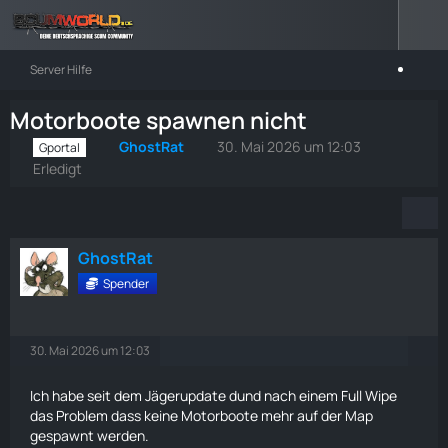
Server Hilfe
Motorboote spawnen nicht
GhostRat
30. Mai 2026 um 12:03
Gportal
Erledigt
GhostRat
Spender
30. Mai 2026 um 12:03
Ich habe seit dem Jägerupdate dund nach einem Full Wipe
das Problem dass keine Motorboote mehr auf der Map
gespawnt werden.