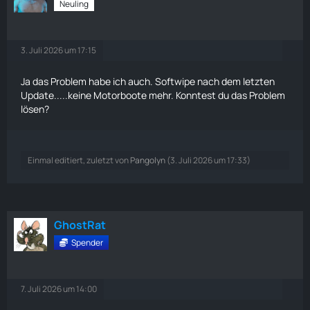
Neuling
3. Juli 2026 um 17:15
Ja das Problem habe ich auch. Softwipe nach dem letzten
Update.....keine Motorboote mehr. Konntest du das Problem
lösen?
Einmal editiert, zuletzt von
Pangolyn
(
3. Juli 2026 um 17:33
)
GhostRat
Spender
7. Juli 2026 um 14:00