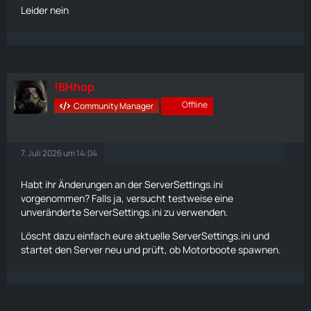
Leider nein
!BHhop
Offline
Community Manager
7. Juli 2026 um 14:04
Habt ihr Änderungen an der
ServerSettings
.ini
vorgenommen? Falls ja, versucht testweise eine
unveränderte
ServerSettings
.ini zu verwenden.
Löscht dazu einfach eure aktuelle
ServerSettings
.ini und
startet den Server neu und prüft, ob Motorboote spawnen.