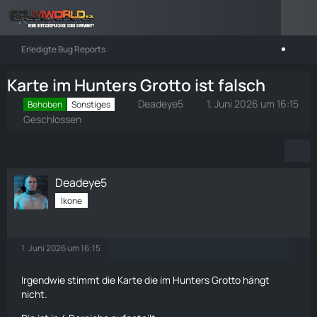
Erledigte Bug Reports
Karte im Hunters Grotto ist falsch
Deadeye5
1. Juni 2026 um 16:15
Behoben
Sonstiges
Geschlossen
Deadeye5
Ikone
1. Juni 2026 um 16:15
Irgendwie stimmt die
Karte
die im Hunters Grotto hängt
nicht.