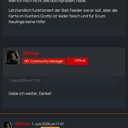
weil ich noch nicht alle durchprobiert habe.
Letztendlich funktioniert der Bait Feeder wie er soll, aber die
Karte
im Hunters Grotto ist leider falsch und für Scum
Neulinge keine Hilfe!
!BHhop
Offline
Community Manager
1. Juni 2026 um 17:01
Gebe ich weiter, Danke!
!BHhop
1. Juni 2026 um 17:01