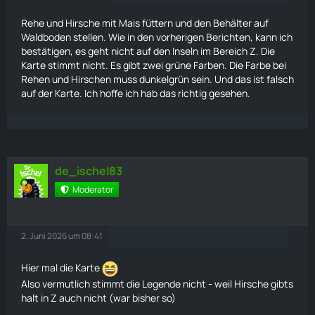
Rehe und Hirsche mit
Mais
füttern und den Behälter auf
Waldboden stellen. Wie in den vorherigen Berichten, kann ich
bestätigen, es geht nicht auf den Inseln im Bereich Z. Die
Karte
stimmt nicht. Es gibt zwei grüne Farben. Die Farbe bei
Rehen und Hirschen muss dunkelgrün sein. Und das ist falsch
auf der
Karte
. Ich hoffe ich hab das richtig gesehen.
de_ischel83
Moderator
2. Juni 2026 um 08:41
Hier mal die
Karte
Also vermutlich stimmt die Legende nicht - weil Hirsche gibts
halt in Z auch nicht (war bisher so)