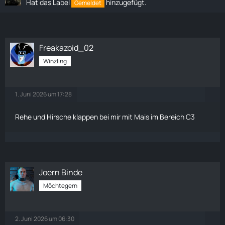
Hat das Label
hinzugefügt.
Gemeldet
Freakazoid_02
Winzling
1. Juni 2026 um 17:28
Rehe und Hirsche klappen bei mir mit
Mais
im Bereich C3
Joern Binde
Möchtegern
2. Juni 2026 um 06:30