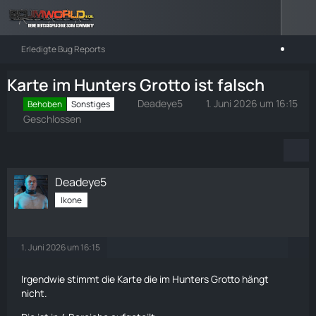
Erledigte Bug Reports
Karte im Hunters Grotto ist falsch
Deadeye5
1. Juni 2026 um 16:15
Behoben
Sonstiges
Geschlossen
Deadeye5
Ikone
1. Juni 2026 um 16:15
Irgendwie stimmt die
Karte
die im Hunters Grotto hängt
nicht.