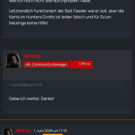
weil ich noch nicht alle durchprobiert habe.
Letztendlich funktioniert der Bait Feeder wie er soll, aber die
Karte
im Hunters Grotto ist leider falsch und für Scum
Neulinge keine Hilfe!
!BHhop
Offline
Community Manager
1. Juni 2026 um 17:01
Gebe ich weiter, Danke!
!BHhop
1. Juni 2026 um 17:01