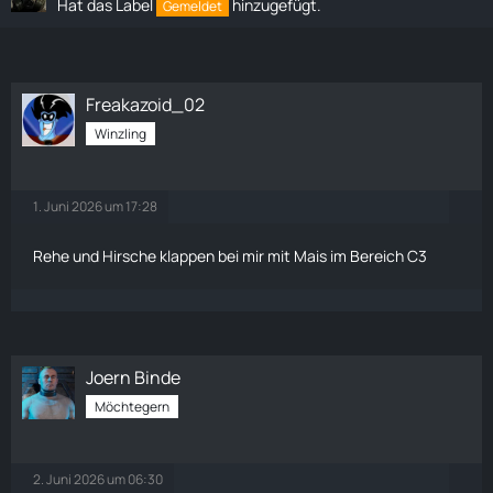
Hat das Label
hinzugefügt.
Gemeldet
Freakazoid_02
Winzling
1. Juni 2026 um 17:28
Rehe und Hirsche klappen bei mir mit
Mais
im Bereich C3
Joern Binde
Möchtegern
2. Juni 2026 um 06:30