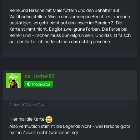
Rehe und Hirsche mit
Mais
füttern und den Behälter auf
Waldboden stellen. Wie in den vorherigen Berichten, kann ich
bestätigen, es geht nicht auf den Inseln im Bereich Z. Die
Karte
stimmt nicht. Es gibt zwei grüne Farben. Die Farbe bei
Rehen und Hirschen muss dunkelgrün sein. Und das ist falsch
auf der
Karte
. Ich hoffe ich hab das richtig gesehen.
de_ischel83
Moderator
2. Juni 2026 um 08:41
Hier mal die
Karte
Also vermutlich stimmt die Legende nicht - weil Hirsche gibts
halt in Z auch nicht (war bisher so)