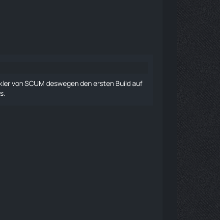
ler von SCUM deswegen den ersten Build auf
s.