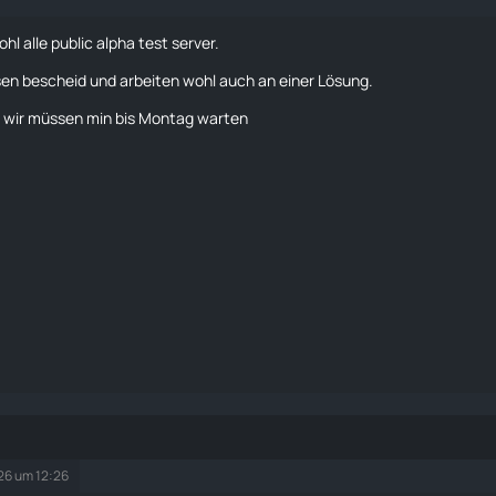
ohl alle public alpha test server.
en bescheid und arbeiten wohl auch an einer Lösung.
e wir müssen min bis Montag warten
026 um 12:26