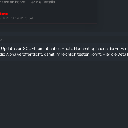
h testen könnt. Hier die Details.
imon
8. Juni 2026 um 23:39
tat
i Update von SCUM kommt näher. Heute Nachmittag haben die Entwick
ic Alpha veröffentlicht, damit ihr reichlich testen könnt. Hier die Detail