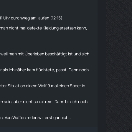
t 11 Uhr durchweg am
laufen
(12:15).
d man nicht mal defekte Kleidung ersetzen kann,
, weil man mit Überleben beschäftigt ist und sich
er als ich näher kam flüchtete, passt. Dann noch
hter Situation einem
Wolf
9 mal einen Speer in
ch sein, aber nicht so extrem. Dann bin ich noch
n. Von Waffen reden wir erst gar nicht.