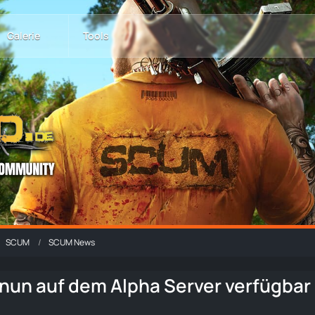
Galerie
Tools
SCUM
SCUM News
nun auf dem Alpha Server verfügbar