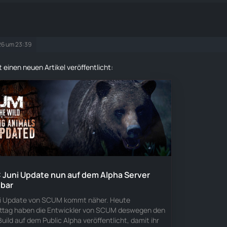
026 um 23:39
 einen neuen Artikel veröffentlicht:
Juni Update nun auf dem Alpha Server
gbar
ni Update von SCUM kommt näher. Heute
tag haben die Entwickler von SCUM deswegen den
uild auf dem Public Alpha veröffentlicht, damit ihr