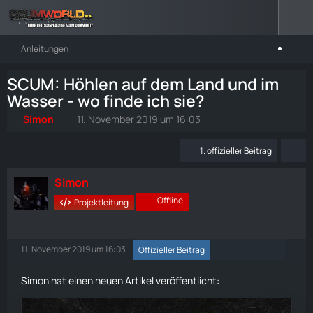
Anleitungen
SCUM: Höhlen auf dem Land und im
Wasser - wo finde ich sie?
Simon
11. November 2019 um 16:03
1. offizieller Beitrag
Simon
Offline
Projektleitung
11. November 2019 um 16:03
Offizieller Beitrag
Simon hat einen neuen Artikel veröffentlicht: