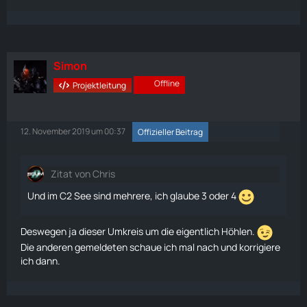
Simon
Offline
Projektleitung
12. November 2019 um 00:37
Offizieller Beitrag
Zitat von Chris
Und im C2 See sind mehrere, ich glaube 3 oder 4
Deswegen ja dieser Umkreis um die eigentlich Höhlen.
Die anderen gemeldeten schaue ich mal nach und korrigiere
ich dann.