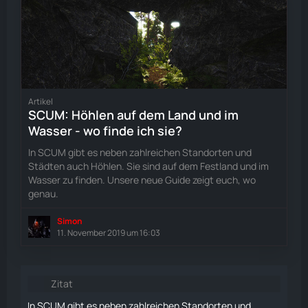
Artikel
SCUM: Höhlen auf dem Land und im
Wasser - wo finde ich sie?
In SCUM gibt es neben zahlreichen Standorten und
Städten auch Höhlen. Sie sind auf dem Festland und im
Wasser zu finden. Unsere neue Guide zeigt euch, wo
genau.
Simon
11. November 2019 um 16:03
Zitat
In SCUM gibt es neben zahlreichen Standorten und