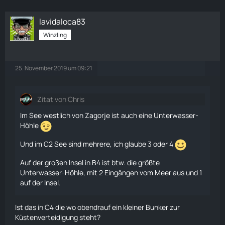
lavidaloca83
Winzling
25. November 2019 um 09:21
Zitat von Chris
Im See westlich von Zagorje ist auch eine Unterwasser-
Höhle
Und im C2 See sind mehrere, ich glaube 3 oder 4
Auf der großen Insel in B4 ist btw. die größte
Unterwasser-Höhle, mit 2 Eingängen vom Meer aus und 1
auf der Insel.
Ist das in C4 die wo obendrauf ein kleiner Bunker zur
Küstenverteidigung steht?