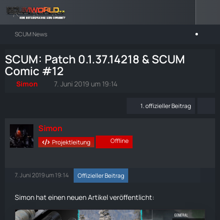
SCUM News
SCUM: Patch 0.1.37.14218 & SCUM
Comic #12
Simon
7. Juni 2019 um 19:14
1. offizieller Beitrag
Simon
Offline
Projektleitung
7. Juni 2019 um 19:14
Offizieller Beitrag
Simon hat einen neuen Artikel veröffentlicht: