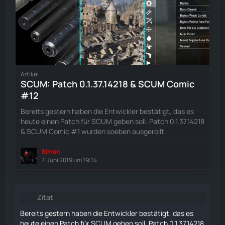
Artikel
SCUM: Patch 0.1.37.14218 & SCUM Comic
#12
Bereits gestern haben die Entwickler bestätigt, das es
heute einen Patch für SCUM geben soll. Patch 0.1.37.14218
& SCUM Comic #1 wurden soeben ausgerollt.
Simon
7. Juni 2019 um 19:14
Zitat
Bereits gestern haben die Entwickler bestätigt, das es
heute einen Patch für SCUM geben soll. Patch 0.1.37.14218