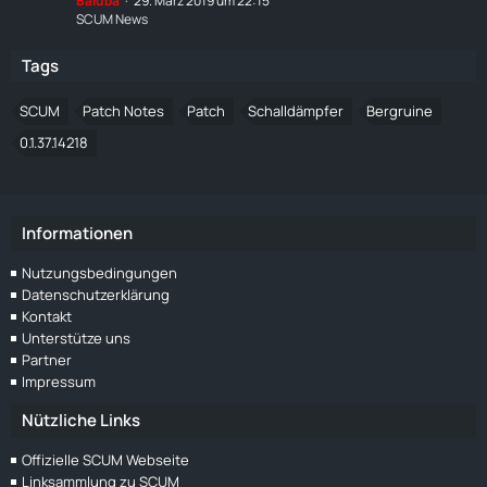
Baluba
29. März 2019 um 22:15
SCUM News
Tags
SCUM
Patch Notes
Patch
Schalldämpfer
Bergruine
0.1.37.14218
Informationen
Nutzungsbedingungen
Datenschutzerklärung
Kontakt
Unterstütze uns
Partner
Impressum
Nützliche Links
Offizielle SCUM Webseite
Linksammlung zu SCUM