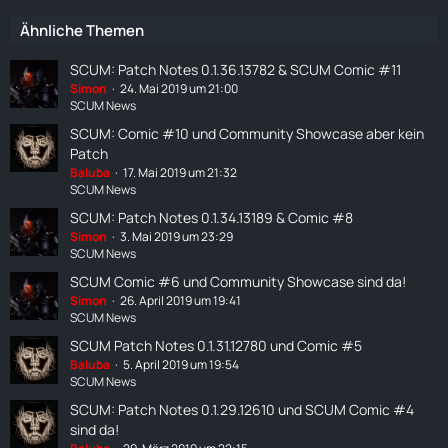
Ähnliche Themen
SCUM: Patch Notes 0.1.36.13782 & SCUM Comic #11
Simon
24. Mai 2019 um 21:00
SCUM News
SCUM: Comic #10 und Community Showcase aber kein
Patch
Baluba
17. Mai 2019 um 21:32
SCUM News
SCUM: Patch Notes 0.1.34.13189 & Comic #8
Simon
3. Mai 2019 um 23:29
SCUM News
SCUM Comic #6 und Community Showcase sind da!
Simon
26. April 2019 um 19:41
SCUM News
SCUM Patch Notes 0.1.31.12780 und Comic #5
Baluba
5. April 2019 um 19:54
SCUM News
SCUM: Patch Notes 0.1.29.12610 und SCUM Comic #4
sind da!