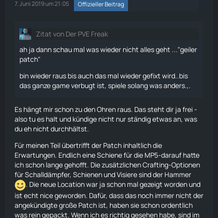
7. Juni 2019 um 21:05
Offizieller Beitrag
Zitat von Der PVE Freak
ah ja dann schau mal was wieder nicht alles geht ..."geiler
patch"
bin wieder raus bis auch das mal wieder gefixt wird..bis
das ganze game verbugt ist, spiele solang was anders.,.
Es hängt mir schon zu den Ohren raus. Das steht dir ja frei -
also tu es halt und kündige nicht nur ständig etwas an, was
du eh nicht durchhältst.
Für meinen Teil übertrifft der Patch inhaltlich die
Erwartungen. Endlich eine Schiene für die
MP5
-darauf hatte
ich schon lange gehofft. Die zusätzlichen Crafting-Optionen
für Schalldämpfer, Schienen und Visiere sind der Hammer
. Die neue Location war ja schon mal gezeigt worden und
ist echt nice geworden. Dafür, dass das noch immer nicht der
angekündigte große Patch ist, haben sie schon ordentlich
was rein gepackt. Wenn ich es richtig gesehen habe, sind im