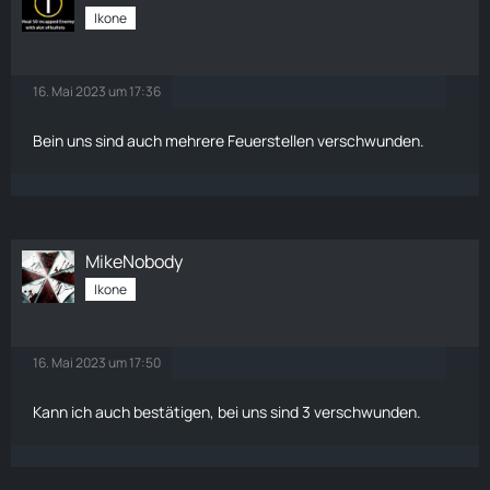
Ikone
16. Mai 2023 um 17:36
Bein uns sind auch mehrere Feuerstellen verschwunden.
MikeNobody
Ikone
16. Mai 2023 um 17:50
Kann ich auch bestätigen, bei uns sind 3 verschwunden.