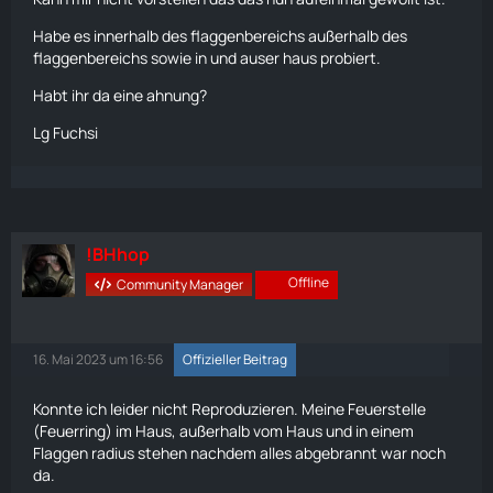
Habe es innerhalb des flaggenbereichs außerhalb des
flaggenbereichs sowie in und auser haus probiert.
Habt ihr da eine ahnung?
Lg Fuchsi
!BHhop
Offline
Community Manager
16. Mai 2023 um 16:56
Offizieller Beitrag
Konnte ich leider nicht Reproduzieren. Meine Feuerstelle
(Feuerring) im Haus, außerhalb vom Haus und in einem
Flaggen
radius stehen nachdem alles abgebrannt war noch
da.