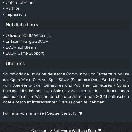
Unterstütze uns
Partner
Impressum
Nützliche Links
Offizielle SCUM Webseite
Linksammlung zu SCUM
SCUM auf Steam
SCUM Game Support
Über uns
ScumWorld.de ist deine deutsche Community und Fanseite rund um
das Open-World-Survival-Spiel SCUM (Supermax Open World Survival)
vom Spieleentwickler Gamepires und Publisher Gamepires / Splash
Damage. Hier können sich Spieler zusammen finden, Informationen
austauschen, ihr Wissen durch Tutorials rund um SCUM auffrischen
oder einfach an interessanten Diskussionen teilnehmen.
Für Fans, von Fans - seit September 2018! ❤️
Community-Software:
WoltLab Suite™