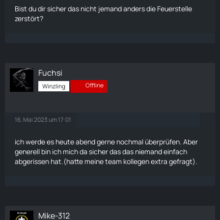
Bist du dir sicher das nicht jemand anders die Feuerstelle
zerstört?
Fuchsi
Offline
Winzling
16. Mai 2023 um 17:01
ich werde es heute abend gerne nochmal überprüfen. Aber
generell bin ich mich da sicher das das niemand einfach
abgerissen hat.(hatte meine team kollegen extra gefragt).
Mike-312