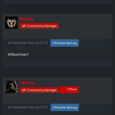
Baluba
Community Manager
29. November 2024 um 21:29
Offizieller Beitrag
Willkommen!
!BHhop
Offline
Community Manager
29. November 2024 um 22:07
Offizieller Beitrag