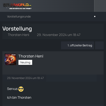
Vorstellungsrunde
Vorstellung
Thorsten Henl
29. November 2024 um 18:47
1. offizieller Beitrag
Thorsten Henl
Neuling
29. November 2024 um 18:47
Servus
Ich bin Thorsten