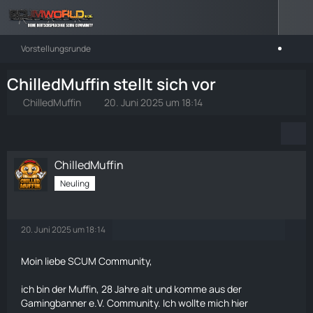
Vorstellungsrunde
ChilledMuffin stellt sich vor
ChilledMuffin
20. Juni 2025 um 18:14
ChilledMuffin
Neuling
20. Juni 2025 um 18:14
Moin liebe SCUM Community,
ich bin der Muffin, 28 Jahre alt und komme aus der
Gamingbanner e.V. Community. Ich wollte mich hier