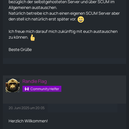
bezüglich der selbstgehosteten Server und über SCUM im
Allgemeinen austauschen.
Natürlich betreibe ich auch einen eigenen SCUM Server aber
den stell ich natürlich erst später vor.
Ich freue mich darauf mich zukünftig mit euch austauschen
zu können.
Beste Grüße
Randle Flag
Community Helfer
20. Juni 2025 um 20:05
Herzlich Willkommen!