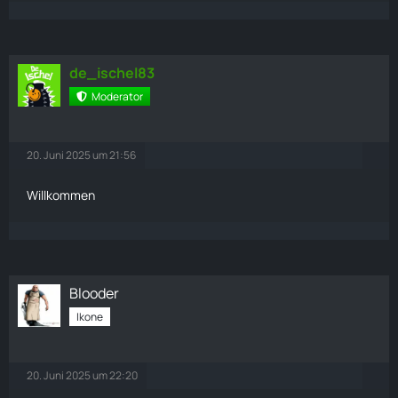
de_ischel83
Moderator
20. Juni 2025 um 21:56
Willkommen
Blooder
Ikone
20. Juni 2025 um 22:20