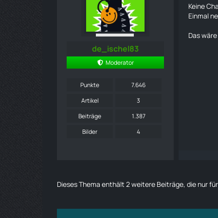
Keine Ch
Einmal ne
Das wäre d
de_ischel83
Moderator
Punkte
7.646
Artikel
3
Beiträge
1.387
Bilder
4
Dieses Thema enthält 2 weitere Beiträge, die nur für