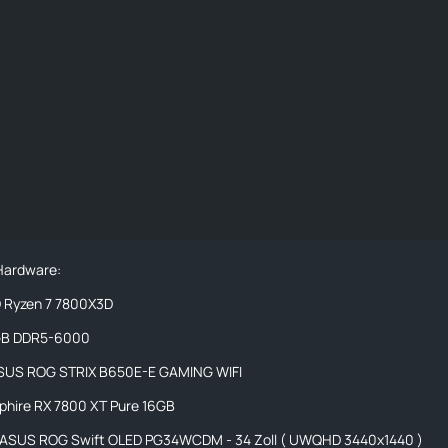
 Hardware:
Ryzen 7 7800X3D
B DDR5-6000
ASUS ROG STRIX B650E-E GAMING WIFI
phire RX 7800 XT Pure 16GB
: ASUS ROG Swift OLED PG34WCDM - 34 Zoll ( UWQHD 3440x1440 )