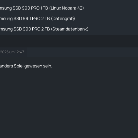
msung SSD 990 PRO 1 TB (Linux Nobara 42)
msung SSD 990 PRO 2 TB (Datengrab)
msung SSD 990 PRO 2 TB (Steamdatenbank)
 2025 um 12:47
anders Spiel gewesen sein.