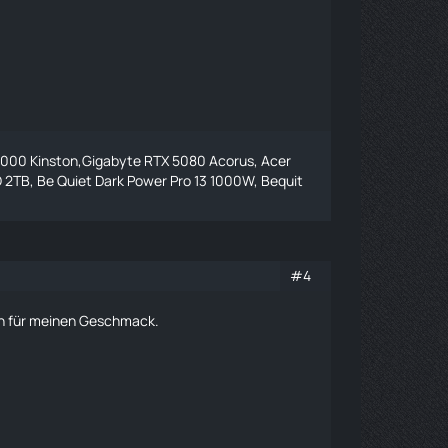
6000 Kinston,Gigabyte RTX 5080 Acorus, Acer
2TB, Be Quiet Dark Power Pro 13 1000W, Bequit
#4
ch für meinen Geschmack.