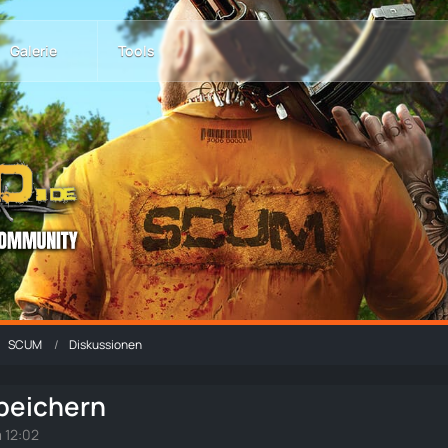
Galerie
Tools
SCUM
Diskussionen
speichern
 12:02