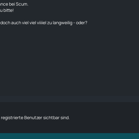
ance bei Scum.
u bitte!
och auch viel viel viiiiel zu langweilig - oder?
 registrierte Benutzer sichtbar sind.