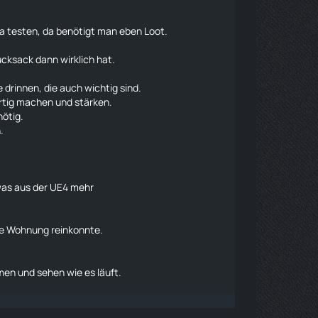
 ja testen, da benötigt man eben Loot.
ucksack
dann wirklich hat.
 drinnen, die auch wichtig sind.
ertig machen und stärken.
ötig.
.
 was aus der UE4 mehr
ede Wohnung reinkonnte.
en und sehen wie es läuft.