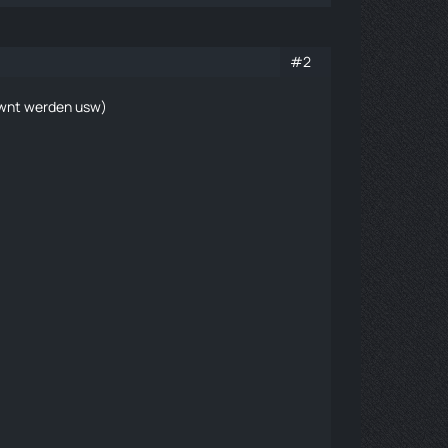
#2
pawnt werden usw)