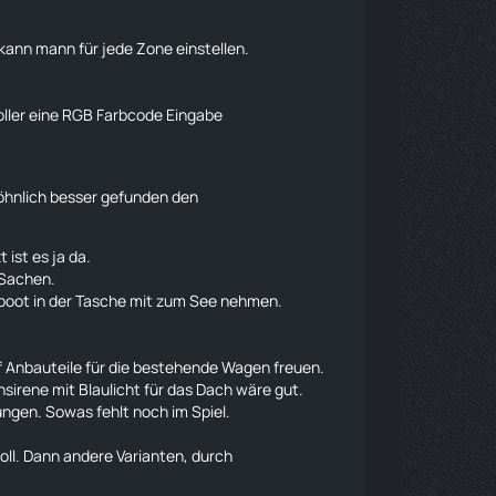
kann mann für jede Zone einstellen.
oller eine RGB Farbcode Eingabe
söhnlich besser gefunden den
ist es ja da.
 Sachen.
boot
in der Tasche mit zum See nehmen.
uf Anbauteile für die bestehende Wagen freuen.
nsirene mit Blaulicht für das Dach wäre gut.
gen. Sowas fehlt noch im Spiel.
l. Dann andere Varianten, durch