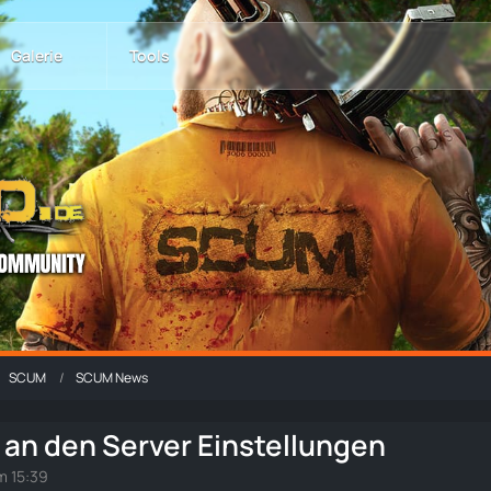
Galerie
Tools
SCUM
SCUM News
n den Server Einstellungen
m 15:39