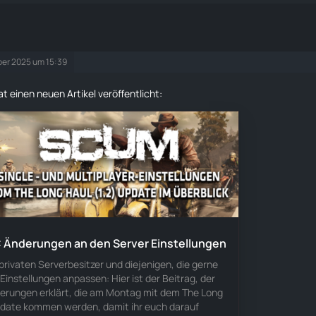
er 2025 um 15:39
t einen neuen Artikel veröffentlicht:
 Änderungen an den Server Einstellungen
 privaten Serverbesitzer und diejenigen, die gerne
-Einstellungen anpassen: Hier ist der Beitrag, der
derungen erklärt, die am Montag mit dem The Long
date kommen werden, damit ihr euch darauf