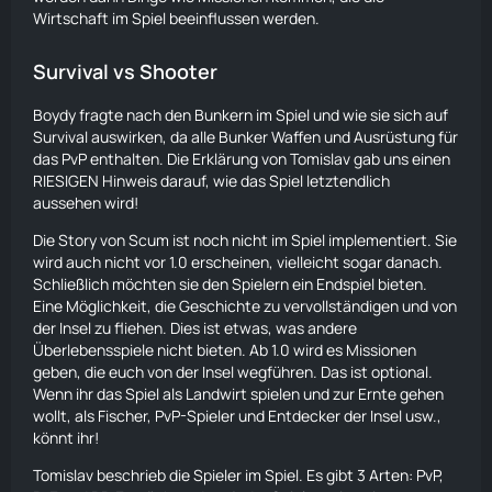
Wirtschaft im Spiel beeinflussen werden.
Survival
vs Shooter
Boydy fragte nach den Bunkern im Spiel und wie sie sich auf
Survival
auswirken, da alle Bunker Waffen und Ausrüstung für
das PvP enthalten. Die Erklärung von Tomislav gab uns einen
RIESIGEN Hinweis darauf, wie das Spiel letztendlich
aussehen wird!
Die
Story
von Scum ist noch nicht im Spiel implementiert. Sie
wird auch nicht vor 1.0 erscheinen, vielleicht sogar danach.
Schließlich möchten sie den Spielern ein Endspiel bieten.
Eine Möglichkeit, die Geschichte zu vervollständigen und von
der Insel zu fliehen. Dies ist etwas, was andere
Überlebensspiele nicht bieten. Ab 1.0 wird es Missionen
geben, die euch von der Insel wegführen. Das ist optional.
Wenn ihr das Spiel als Landwirt spielen und zur Ernte gehen
wollt, als Fischer, PvP-Spieler und Entdecker der Insel usw.,
könnt ihr!
Tomislav beschrieb die Spieler im Spiel. Es gibt 3 Arten: PvP,