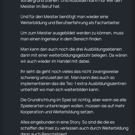
Vordergrund stehen. Und Ausbilden kann nur wer den
Meister im Beruf hat.
Und für den Meister benötigt man wieder eine
Weiterbildung und Berufserfahrung als Facharbeiter.
Um zum Meister ausgebildet werden zu können, muss
man einen Ingenieur in dem Bereich finden.
Man kann dan auch noch die drei Ausbildungsebenen
dann mit einer weiterbildungsgebühr belegen. Da wären
wir auch wieder im
Handel
mit dabei.
Ihr seht da geht noch vieles das nicht zwangsweise
schwierig umzusetzen ist. Man kann dies auch so
implementieren das die Tec-1 extra Ausbildungszentren
unterhält wo man sich weiterbilden kann.
Die Grundrichtung im Spiel ist richtig, aber wenn sie alle
Spielerarten unterkriegen wollen, müssen sie auf mehr
Kooperation und Weiterbildung setzen.
Alles eingebunden in eine
Story
. So sind die die es
schaffen die Insel zu verlassen auch durch Weiterbildung
dann auch Resozialisiert.