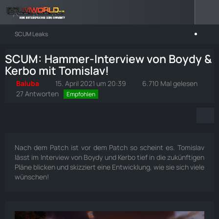
SCUM Leaks
SCUM: Hammer-Interview von Boydy &
Kerbo mit Tomislav!
Baluba
15. April 2021 um 20:39
6.710 Mal gelesen
27 Antworten
Empfohlen
Nach dem Patch ist vor dem Patch so scheint es. Tomislav
lässt im Interview von Boydy und Kerbo tief in die zukünftigen
Pläne blicken und skizziert eine Entwicklung, wie sie sich viele
wünschen!