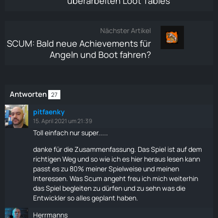
überarbeiten Loot Tables
Nächster Artikel
SCUM: Bald neue Achievements für
Angeln und Boot fahren?
Antworten
27
pitfaenky
15. April 2021 um 21:39
Toll einfach nur super.....
danke für die Zusammenfassung. Das Spiel ist auf dem
richtigen Weg und so wie ich es hier heraus lesen kann
passt es zu 80% meiner Spielweise und meinen
Interessen. Was Scum angeht freu ich mich weiterhin
das Spiel begleiten zu dürfen und zu sehn was die
Entwickler so alles geplant haben.
Herrmanns