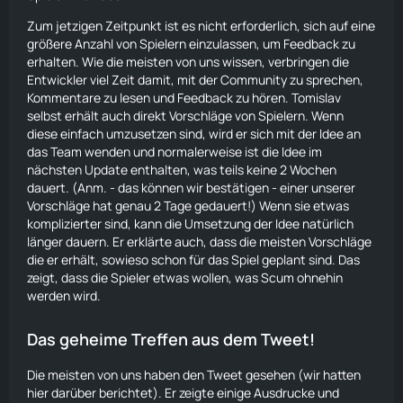
Zum jetzigen Zeitpunkt ist es nicht erforderlich, sich auf eine
größere Anzahl von Spielern einzulassen, um Feedback zu
erhalten. Wie die meisten von uns wissen, verbringen die
Entwickler viel Zeit damit, mit der Community zu sprechen,
Kommentare zu lesen und Feedback zu hören. Tomislav
selbst erhält auch direkt Vorschläge von Spielern. Wenn
diese einfach umzusetzen sind, wird er sich mit der Idee an
das Team wenden und normalerweise ist die Idee im
nächsten Update enthalten, was teils keine 2 Wochen
dauert.
(Anm. - das können wir bestätigen - einer unserer
Vorschläge hat genau 2 Tage gedauert!)
Wenn sie etwas
komplizierter sind, kann die Umsetzung der Idee natürlich
länger dauern. Er erklärte auch, dass die meisten Vorschläge
die er erhält, sowieso schon für das Spiel geplant sind. Das
zeigt, dass die Spieler etwas wollen, was Scum ohnehin
werden wird.
Das geheime Treffen aus dem Tweet!
Die meisten von uns haben den Tweet gesehen
(wir hatten
hier
darüber berichtet).
Er zeigte einige Ausdrucke und