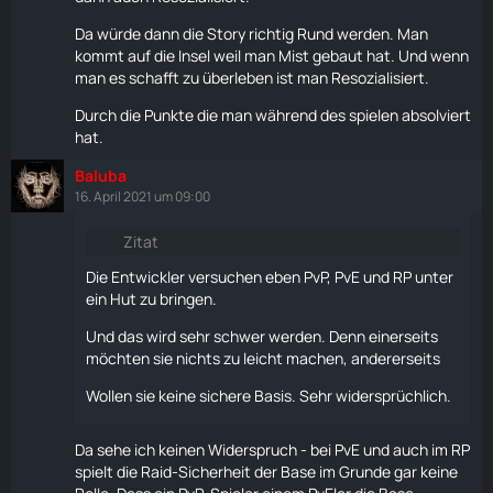
Da würde dann die
Story
richtig Rund werden. Man
kommt auf die Insel weil man Mist gebaut hat. Und wenn
man es schafft zu überleben ist man Resozialisiert.
Durch die Punkte die man während des spielen absolviert
hat.
Baluba
16. April 2021 um 09:00
Zitat
Die Entwickler versuchen eben PvP, PvE und RP unter
ein Hut zu bringen.
Und das wird sehr schwer werden. Denn einerseits
möchten sie nichts zu leicht machen, andererseits
Wollen sie keine sichere Basis. Sehr widersprüchlich.
Da sehe ich keinen Widerspruch - bei PvE und auch im RP
spielt die Raid-Sicherheit der Base im Grunde gar keine