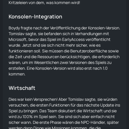
Kritzeleien von dem, was kommen wird!
Konsolen-Integration
Boydy fragte nach der Veröffentlichung der Konsolen-Version.
Tomislav sagte, sie befanden sich in Verhandlungen mit
Microsoft, bevor das Spiel im EarlyAccess veröffentlicht
wurde. Jetzt sind sie sich nicht mehr sicher, wie es
funktionieren soll. Sie müssen die Benutzeroberfläche sowie
die Zeit und die Ressourcen berücksichtigen, die erforderlich
wären, um im Wesentlichen zwei Versionen des Spiels zu
erstellen. Eine Konsolen-Version wird also erst nach 1.0
kommen.
Wirtschaft
Dies war kein Versprechen! Aber Tomislav sagte, sie würden
versuchen, die ersten Funktionen für das nächste Update ins
Spiel zu bringen. Das Team diskutiert die Wirtschaft und sie
wird zu 100% im Spiel sein. Sie sind sich aber einfach nicht
sicher wann. Die erste Phase wären die NPC-
Händler
, später
werden dann Dinge wie Missionen kommen, die die