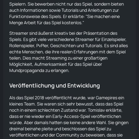
Spielern. Sie bewerben nicht nur das Spiel, sondern bieten
auch Informationen sowie Tutorials und Anleitungen zur
Funktionsweise des Spiels. Er erklärte: "Sie machen eine
Menge Arbeit für das Spiel kostenlos."
Streamer sind äußerst kreativ bei der Präsentation des
Spiels. Es gibt viele verschiedene Streamer für Einzelspieler,
Rollenspieler, PvPler, Geschichten und Tutorials. Es sind alles
echte Menschen, die ihre realen Erfahrungen mit dem Spiel
teilen. Dies macht Streaming zu einer großartigen
Möglichkeit,
Aufmerksamkeit
für das Spiel über
Mundpropaganda zu erlangen.
Veröffentlichung und Entwicklung
Als das Spiel 2018 veröffentlicht wurde, war Gamepires ein
kleines Team. Sie waren sich sehr bewusst, dass das Spiel
noch in einem schlechten Zustand war. Tomislav erklärte,
dass er nie wieder ein Early-Access-Spiel veröffentlichen
würde. Aber damals hatten sie keine andere Wahl. Sie gingen
dreimal beinahe pleite und beschlossen das Spiel zu
veröffentlichen und der Community zu beweisen, dass sie