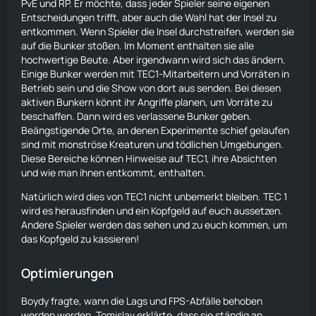
PvE und RP. Er möchte, dass jeder Spieler seine eigenen
Entscheidungen trifft, aber auch die Wahl hat der Insel zu
entkommen. Wenn Spieler die Insel durchstreifen, werden sie
auf die Bunker stoßen. Im Moment enthalten sie alle
hochwertige Beute. Aber irgendwann wird sich das ändern.
Einige Bunker werden mit TEC1-Mitarbeitern und Vorräten in
Betrieb sein und die Show von dort aus senden. Bei diesen
aktiven Bunkern könnt ihr Angriffe planen, um Vorräte zu
beschaffen. Dann wird es verlassene Bunker geben.
Beängstigende Orte, an denen Experimente schief gelaufen
sind mit monströse Kreaturen und tödlichen Umgebungen.
Diese Bereiche können Hinweise auf TEC1, ihre Absichten
und wie man ihnen entkommt, enthalten.
Natürlich wird dies von TEC1 nicht unbemerkt bleiben. TEC 1
wird es herausfinden und ein Kopfgeld auf euch aussetzen.
Andere Spieler werden das sehen und zu euch kommen, um
das Kopfgeld zu kassieren!
Optimierungen
Boydy fragte, wann die Lags und FPS-Abfälle behoben
werden werden. Tomislav erklärte, dass sie ständig an