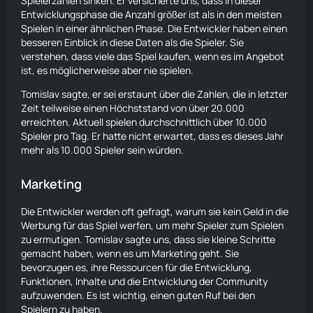
Spielerzahlen sinken. Er versicherte uns, dass in dieser
Entwicklungsphase die Anzahl größer ist als in den meisten
Spielen in einer ähnlichen Phase. Die Entwickler haben einen
besseren Einblick in diese Daten als die Spieler. Sie
verstehen, dass viele das Spiel kaufen, wenn es im Angebot
ist, es möglicherweise aber nie spielen.
Tomislav sagte, er sei erstaunt über die Zahlen, die in letzter
Zeit teilweise einen Höchststand von über 20.000
erreichten. Aktuell spielen durchschnittlich über 10.000
Spieler pro Tag. Er hatte nicht erwartet, dass es dieses Jahr
mehr als 10.000 Spieler sein würden.
Marketing
Die Entwickler werden oft gefragt, warum sie kein
Geld
in die
Werbung für das Spiel
werfen
, um mehr Spieler zum Spielen
zu ermutigen. Tomislav sagte uns, dass sie kleine Schritte
gemacht haben, wenn es um Marketing geht. Sie
bevorzugen es, ihre Ressourcen für die Entwicklung,
Funktionen, Inhalte und die Entwicklung der Community
aufzuwenden. Es ist wichtig, einen guten Ruf bei den
Spielern zu haben.