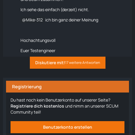
Ich sehe das einfach (derzeit) nicht.
Mike-312
ich bin ganz deiner Meinung
Hochachtungsvoll
Euer Testengineer
Diskutiere mit!
17 weitere Antworten
Registrierung
Du hast noch kein Benutzerkonto auf unserer Seite?
Registriere dich kostenlos
und nimm an unserer SCUM
Community teil!
Benutzerkonto erstellen