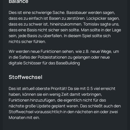
Balance
Dies ist eine schwierige Sache. Basisbauer werden sagen,
dass es zu einfach ist Basen zu zerstören. Lockpicker sagen,
dass es zu schwer ist, hineinzukommen. Tomislav sagte uns,
dass eine Basis nicht sicher sein sollte. Man sollte in der Lage
sein, jede Basis zu überfallen. In diesem Spiel sollte sich
nichts sicher fühlen.
Wir werden neue Funktionen sehen, wie z.B. neue Wege, um
in die Safes der Polizeistationen zu gelangen oder neue
digitale
Schlösser
für das BaseBuilding
Stoffwechsel
Das ist aktuell oberste Priorität! Da sie mit 0.5 viel erreicht
haben, können sie ein wenig Zeit damit verbringen,
Funktionen hinzuzufügen, die eigentlich nicht für das
nächste große Update geplant waren. Das schließt auch den
Stoffwechsel voraussichtlich in den nächsten ein oder zwei
Monaten mit ein.