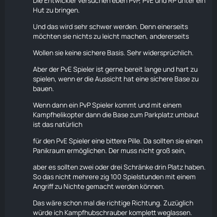
Die Entwickler versuchen eben PvP, PvE und RP unter ein
Hut zu bringen.
Und das wird sehr schwer werden. Denn einerseits
möchten sie nichts zu leicht machen, andererseits
Wollen sie keine sichere Basis. Sehr widersprüchlich.
Aber der PvE Spieler ist gerne bereit lange und hart zu
spielen, wenn er die Aussicht hat eine sichere Base zu
bauen.
Wenn dann ein PvP Spieler kommt und mit einem
Kampfhelikopter dann die Base zum Parkplatz umbaut
ist das natürlich
für den PvE Spieler eine bittere Pille. Da sollten sie einen
Panikraum ermöglichen. Der muss nicht groß sein,
aber es sollten zwei oder drei Schränke drin Platz haben.
So das nicht mehrere zig 100 Spielstunden mit einem
Angriff zu Nichte gemacht werden können.
Das wäre schon mal die richtige Richtung. Zuzüglich
würde ich Kampfhubschrauber komplett weglassen.