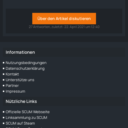
Über den Artikel diskutieren
27 Antworten, zuletzt:
22. April 2021 um 12:40
Informationen
Nutzungsbedingungen
Datenschutzerklärung
Kontakt
Unterstütze uns
Partner
Impressum
Nützliche Links
Offizielle SCUM Webseite
Linksammlung zu SCUM
SCUM auf Steam