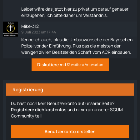
Leider wäre das jetzt hier zu privat um darauf genauer
einzugehen, ich bitte daher um Verständnis.
Mike-312
9. Juli 2023 um 17:44
Kenne ich auch, plus die Umbauwünsche der Bayrischen
Polizei vor der Einführung. Plus das die meisten der
wenigen zivilen Besitzer den Schaft vom ACR einbauen.
Diskutiere mit!
2 weitere Antworten
Registrierung
Du hast noch kein Benutzerkonto auf unserer Seite?
Registriere dich kostenlos
und nimm an unserer SCUM
Community teil!
Benutzerkonto erstellen