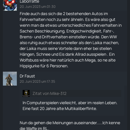
Laborratte
20. Juni 2023 um 01:30
Finde auch das sich die 2 bestehenden Autos im
Fahrverhalten noch zu sehr ähneln. Es wäre also gut
wenn man da etwas unterschiedliches Fahrverhalten in
Sachen Beschleunigung, Endgschwindigkeit, Fahr-,
Brems- und Driftverhalten einstellen würde. Den WW
also ruhig auch etwas schneller als den
Laika
machen,
der
Laika
muss seine Vorteile dann eher bei steilen
Hängen, Schnee und Eis dank Allrad ausspielen . Ein
Wolfsbuss wäre hier natürlich auch Mega, so ne alte
Hippigurke für 6 Personen.
Dr Faust
20. Juni 2023 um 17:35
Zitat von Mike-312
In Computerspielen vielleicht, aber im realen Leben.
Eine fast 20 Jahre alte Multikaliberflinte.
Nun da gehen die Meinungen auseinander.....Ich kenne
die Waffe im RL .