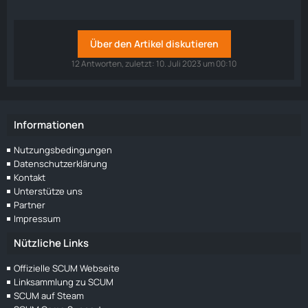
Über den Artikel diskutieren
12 Antworten, zuletzt:
10. Juli 2023 um 00:10
Informationen
Nutzungsbedingungen
Datenschutzerklärung
Kontakt
Unterstütze uns
Partner
Impressum
Nützliche Links
Offizielle SCUM Webseite
Linksammlung zu SCUM
SCUM auf Steam