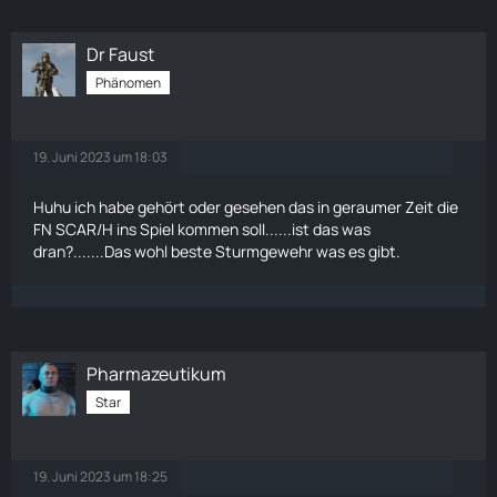
Dr Faust
Phänomen
19. Juni 2023 um 18:03
Huhu ich habe gehört oder gesehen das in geraumer Zeit die
FN SCAR/H ins Spiel kommen soll......ist das was
dran?.......Das wohl beste Sturmgewehr was es gibt.
Pharmazeutikum
Star
19. Juni 2023 um 18:25