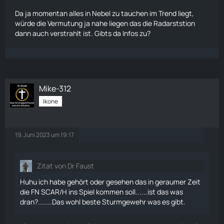
Da ja momentan alles in Nebel zu tauchen im Trend liegt,
würde die Vermutung ja nahe liegen das die Radarststion
dann auch verstrahlt ist. Gibts da Infos zu?
Mike-312
Ikone
19. Juni 2023 um 19:17
Zitat von Dr Faust
Huhu ich habe gehört oder gesehen das in geraumer Zeit
die FN SCAR/H ins Spiel kommen soll......ist das was
dran?.......Das wohl beste Sturmgewehr was es gibt.