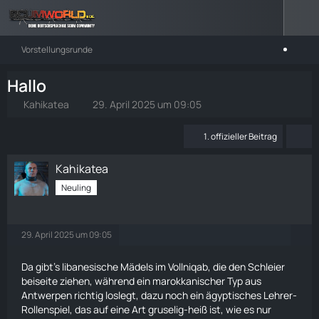
Vorstellungsrunde
Hallo
Kahikatea
29. April 2025 um 09:05
1. offizieller Beitrag
Kahikatea
Neuling
29. April 2025 um 09:05
Da gibt’s libanesische Mädels im Vollniqab, die den Schleier
beiseite ziehen, während ein marokkanischer Typ aus
Antwerpen richtig loslegt, dazu noch ein ägyptisches Lehrer-
Rollenspiel, das auf eine Art gruselig-heiß ist, wie es nur