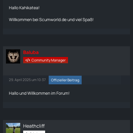
Hallo
Kahikatea
!
Willkommen bei Scumworld.de und viel Spaß!
Baluba
Community Manager
29. April 2025 um 10:37
Offizieller Beitrag
Hallo und Willkommen im Forum!
Heathcliff