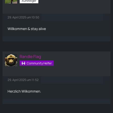
Aufsteiger
29. April 2025 um 10:50
Willkommen & stay alive
Randle Flag
Community Helfer
29. April 2025 um 11:52
Herzlich Wilkommen.