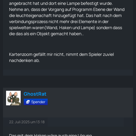
angebracht hat und dort eine Lampe befestigt wurde.
Nehme an, dass der Vorgang auf Programm Ebene der Wand
die leuchteigenachaft hinzugefügt hat. Das halt nach dem
verbindungsprozess nicht mehr drei Elemente in der
spielwelten waren(Wand, Haken und Lampe) sondern dass
die das als ein Objekt gemacht haben..
Kartenzoom gefällt mir nicht, nimmt dem Spieler zuviel
nachdenken ab.
GhostRat
Spender
22. Juli 2025 um 13:18
Das mit dem Haken wäre auch eine Lösung.