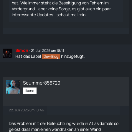
hat. Wie immer steht die Beseitigung von Fehlern im
Vordergrund - aber keine Sorge, es gibt auch ein paar
interessante Updates - schaut mal rein!
Simon
21. Juli 2025 um 18:11
Hat das Label
hinzugefügt.
Dev-Blog
Scummer856720
Ikone
22. Juli 2025 um 10:46
Das Problem mit der Beleuchtung wurde in Atlas damals so
gelöst dass man einen wandhaken an einer Wand