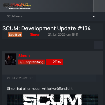
SCUM News
SCUM: Development Update #134
Simon
21. Juli 2025 um 18:11
Dev-Blog
Simon
Offline
Projektleitung
21. Juli 2025 um 18:11
Simon hat einen neuen Artikel veröffentlicht: