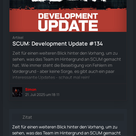
Artikel
SCUM: Development Update #134
Zeit für einen weiteren Blick hinter den Vorhang, um zu
sehen, was das Team im Hintergrund an SCUM gemacht
hat. Wie immer steht die Beseitigung von Fehlern im
Vordergrund - aber keine Sorge, es gibt auch ein paar
interessante Updates - schaut mal rein!
Simon
21. Juli 2025 um 18:11
Zitat
Zeit für einen weiteren Blick hinter den Vorhang, um zu
sehen, was das Team im Hintergrund an SCUM gemacht