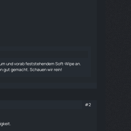
atum und vorab feststehendem Soft-Wipe an.
hon gut gemacht. Schauen wir rein!
#2
gkeit.