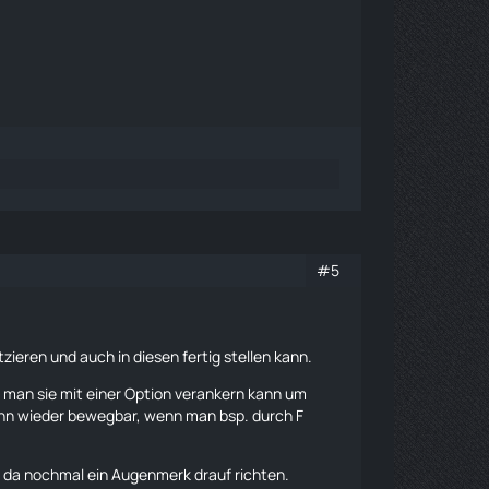
#5
zieren und auch in diesen fertig stellen kann.
ss man sie mit einer Option verankern kann um
ann wieder bewegbar, wenn man bsp. durch F
cht da nochmal ein Augenmerk drauf richten.