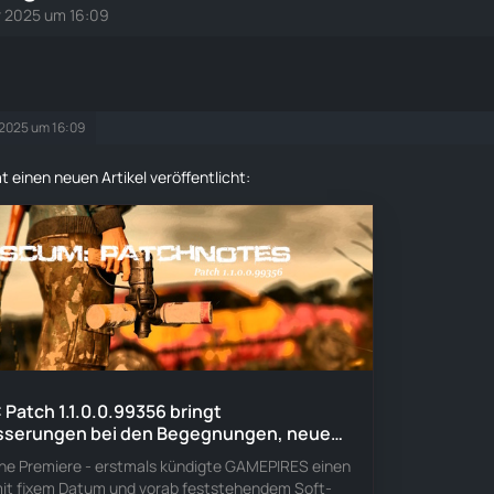
r 2025 um 16:09
 2025 um 16:09
t einen neuen Artikel veröffentlicht:
Patch 1.1.0.0.99356 bringt
sserungen bei den Begegnungen, neue
e und einige lang erwartete Funktionen!
eine Premiere - erstmals kündigte GAMEPIRES einen
it fixem Datum und vorab feststehendem Soft-