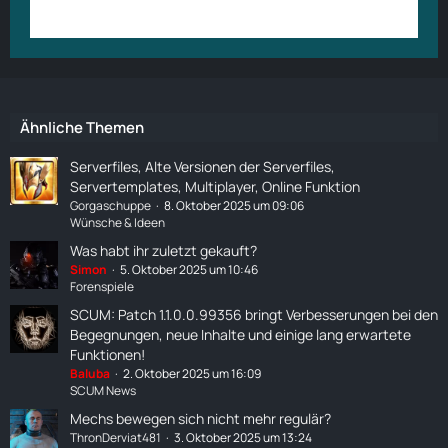
Anmelden
Benutzerkonto erstellen
Ähnliche Themen
Serverfiles, Alte Versionen der Serverfiles,
Servertemplates, Multiplayer, Online Funktion
Gorgaschuppe
8. Oktober 2025 um 09:06
Wünsche & Ideen
Was habt ihr zuletzt gekauft?
Simon
5. Oktober 2025 um 10:46
Forenspiele
SCUM: Patch 1.1.0.0.99356 bringt Verbesserungen bei den
Begegnungen, neue Inhalte und einige lang erwartete
Funktionen!
Baluba
2. Oktober 2025 um 16:09
SCUM News
Mechs bewegen sich nicht mehr regulär?
ThronDerviat481
3. Oktober 2025 um 13:24