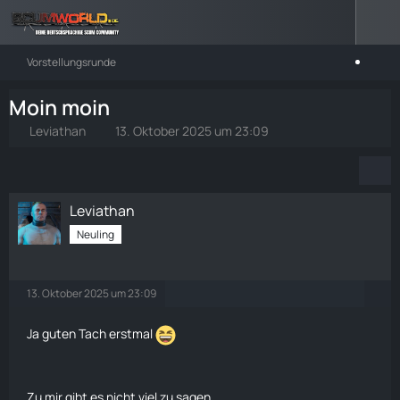
Vorstellungsrunde
Moin moin
Leviathan
13. Oktober 2025 um 23:09
Leviathan
Neuling
13. Oktober 2025 um 23:09
Ja guten Tach erstmal
Zu mir gibt es nicht viel zu sagen...