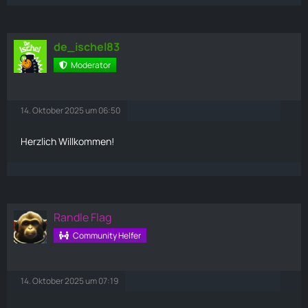
de_ischel83
Moderator
14. Oktober 2025 um 06:50
Herzlich Willkommen!
Randle Flag
Community Helfer
14. Oktober 2025 um 07:19