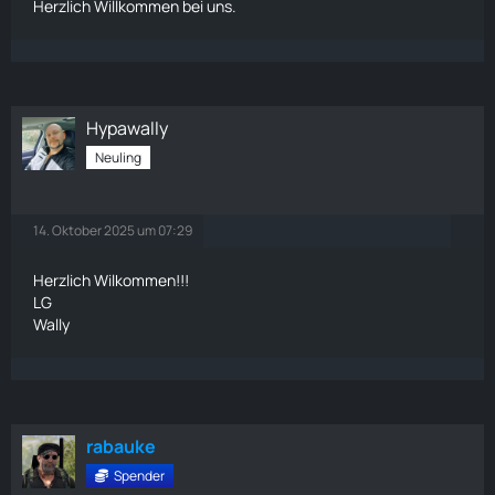
Herzlich Willkommen bei uns.
Hypawally
Neuling
14. Oktober 2025 um 07:29
Herzlich Wilkommen!!!
LG
Wally
rabauke
Spender