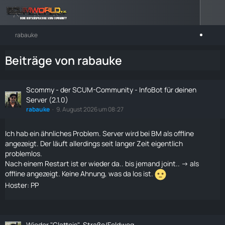
rabauke
Beiträge von rabauke
Scommy - der SCUM-Community - InfoBot für deinen
Server (2.1.0)
rabauke
9. August 2026 um 08:27
Ich hab ein ähnliches Problem. Server wird bei BM als offline
angezeigt. Der läuft allerdings seit langer Zeit eigentlich
problemlos.
Nach einem Restart ist er wieder da.. bis jemand joint.. -> als
offline angezeigt. Keine Ahnung, was da los ist.
Hoster: PP
Wieder "Glatteis"-Straße/Feldweg