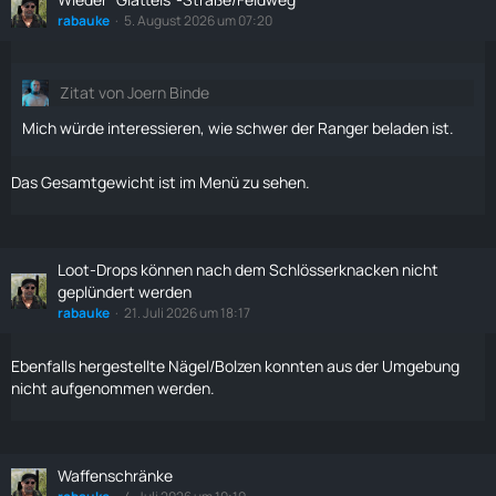
rabauke
5. August 2026 um 07:20
Zitat von Joern Binde
Mich würde interessieren, wie schwer der Ranger beladen ist.
Das Gesamtgewicht ist im Menü zu sehen.
Loot-Drops können nach dem Schlösserknacken nicht
geplündert werden
rabauke
21. Juli 2026 um 18:17
Ebenfalls hergestellte
Nägel
/
Bolzen
konnten aus der Umgebung
nicht aufgenommen werden.
Waffenschränke