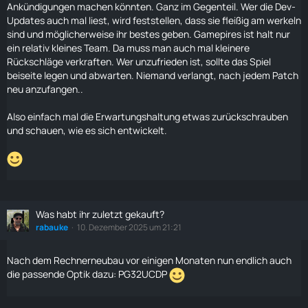
Ankündigungen machen könnten. Ganz im Gegenteil. Wer die Dev-
Updates auch mal liest, wird feststellen, dass sie fleißig am werkeln
sind und möglicherweise ihr bestes geben. Gamepires ist halt nur
ein relativ kleines Team. Da muss man auch mal kleinere
Rückschläge verkraften. Wer unzufrieden ist, sollte das Spiel
beiseite legen und abwarten. Niemand verlangt, nach jedem Patch
neu anzufangen..
Also einfach mal die Erwartungshaltung etwas zurückschrauben
und schauen, wie es sich entwickelt.
Was habt ihr zuletzt gekauft?
rabauke
10. Dezember 2025 um 21:21
Nach dem Rechnerneubau vor einigen Monaten nun endlich auch
die passende Optik dazu: PG32UCDP