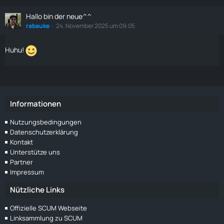
Hallo bin der neue^^
rabauke
24. November 2025 um 09:05
Huhu!
Informationen
Nutzungsbedingungen
Datenschutzerklärung
Kontakt
Unterstütze uns
Partner
Impressum
Nützliche Links
Offizielle SCUM Webseite
Linksammlung zu SCUM