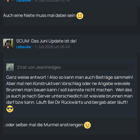
rabauke
4. Juli 2026 um 10:19
Auch eine Niete muss mal dabei sein
SCUM: Das Juni Update ist da!
rabauke
1. Juli 2026 um 06:45
Zitat von JeanHedges
Ganz weise antwort ! Also so kann man auch Beiträge sammeln!
Aber mal nen Konstruktiven Vorschlag oder ne Angabe wieviele
Brunnen man bauen kann / soll kannste nicht machen . Weil das
ja auch je nach Server unterschiedlich ist wieviele brunnen man
darf bzw kann. Läuft Bei Dir Rückwärts und bergab aber läuft!
..oder selber mal die Murmel anstrengen