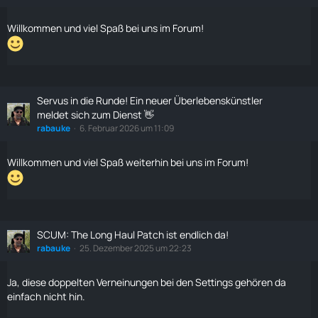
Willkommen und viel Spaß bei uns im Forum!
Servus in die Runde! Ein neuer Überlebenskünstler
meldet sich zum Dienst 👋
rabauke
6. Februar 2026 um 11:09
Willkommen und viel Spaß weiterhin bei uns im Forum!
SCUM: The Long Haul Patch ist endlich da!
rabauke
25. Dezember 2025 um 22:23
Ja, diese doppelten Verneinungen bei den Settings gehören da
einfach nicht hin.