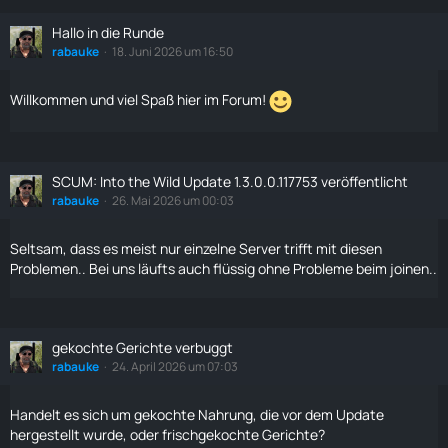
Hallo in die Runde
rabauke
18. Juni 2026 um 16:50
Willkommen und viel Spaß hier im Forum!
SCUM: Into the Wild Update 1.3.0.0.117753 veröffentlicht
rabauke
26. Mai 2026 um 00:03
Seltsam, dass es meist nur einzelne Server trifft mit diesen
Problemen.. Bei uns läufts auch flüssig ohne Probleme beim joinen..
gekochte Gerichte verbuggt
rabauke
24. April 2026 um 07:03
Handelt es sich um gekochte Nahrung, die vor dem Update
hergestellt wurde, oder frischgekochte Gerichte?