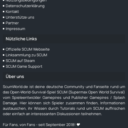
Nutzungsbedingungen
Datenschutzerklärung
Kontakt
Unterstütze uns
Partner
Impressum
Nützliche Links
Offizielle SCUM Webseite
Linksammlung zu SCUM
SCUM auf Steam
SCUM Game Support
Über uns
ScumWorld.de ist deine deutsche Community und Fanseite rund um
das Open-World-Survival-Spiel SCUM (Supermax Open World Survival)
vom Spieleentwickler Gamepires und Publisher Gamepires / Splash
Damage. Hier können sich Spieler zusammen finden, Informationen
austauschen, ihr Wissen durch Tutorials rund um SCUM auffrischen
oder einfach an interessanten Diskussionen teilnehmen.
Für Fans, von Fans - seit September 2018! ❤️