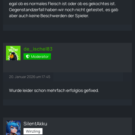
egal ob es normales Fleisch ist oder ob es gekochtes ist.
Gegenstandzerfall haben wir noch nicht getestet, es gab
aber auch keine Beschwerden der Spieler.
de_ischel83
Moderator
20. Januar 2026 um 17:45
Wurde leider schon mehrfach erfolglos gefixed.
SilentAkku
Winzling