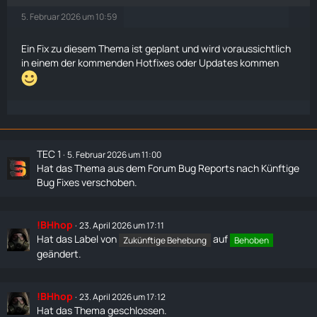
5. Februar 2026 um 10:59
Ein Fix zu diesem Thema ist geplant und wird voraussichtlich
in einem der kommenden Hotfixes oder Updates kommen
TEC 1
5. Februar 2026 um 11:00
Hat das Thema aus dem Forum
Bug Reports
nach
Künftige
Bug Fixes
verschoben.
!BHhop
23. April 2026 um 17:11
Hat das Label von
auf
Zukünftige Behebung
Behoben
geändert.
!BHhop
23. April 2026 um 17:12
Hat das Thema geschlossen.