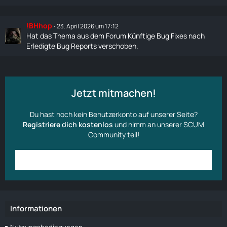
!BHhop
23. April 2026 um 17:12
Hat das Thema aus dem Forum
Künftige Bug Fixes
nach
Erledigte Bug Reports
verschoben.
Jetzt mitmachen!
Du hast noch kein Benutzerkonto auf unserer Seite?
Registriere dich kostenlos
und nimm an unserer SCUM
Community teil!
Anmelden
Benutzerkonto erstellen
Informationen