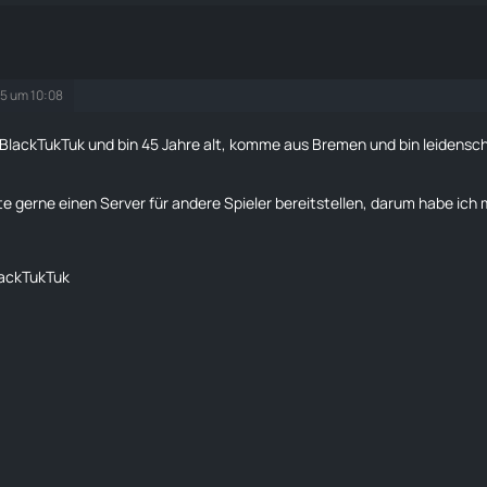
25 um 10:08
n BlackTukTuk und bin 45 Jahre alt, komme aus Bremen und bin leidensch
e gerne einen Server für andere Spieler bereitstellen, darum habe ich mi
lackTukTuk