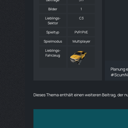
Bilder
1
Lieblings-
C3
Sektor
Spieltyp
PVP/PVE
Spielmodus
Multiplayer
Lieblings-
Fahrzeug
Planung e
#ScumN
Dieses Thema enthält einen weiteren Beitrag, der nur