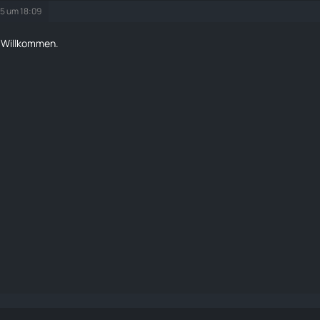
25 um 18:09
d Willkommen.