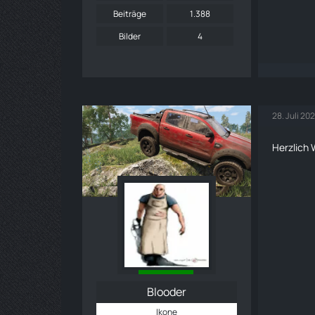
Beiträge
1.388
Bilder
4
28. Juli 20
Herzlich
Blooder
Ikone