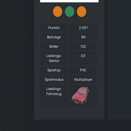
Punkte
2.557
Beiträge
89
Bilder
102
Lieblings-
D3
Sektor
Spieltyp
PVE
Spielmodus
Multiplayer
Lieblings-
Fahrzeug