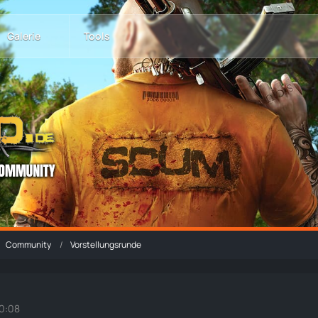
Galerie
Tools
Community
Vorstellungsrunde
10:08