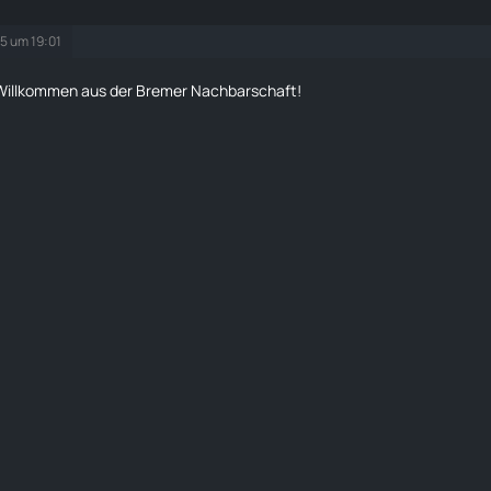
25 um 19:01
 Willkommen aus der Bremer Nachbarschaft!