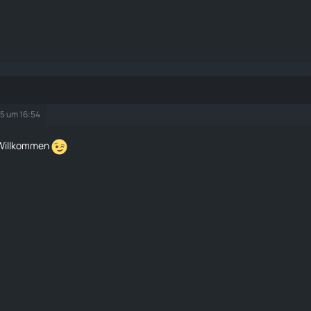
25 um 16:54
 Willkommen