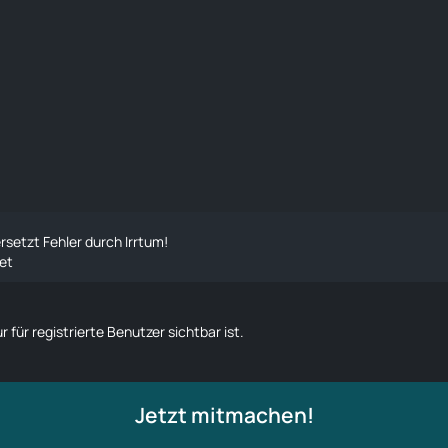
rsetzt Fehler durch Irrtum!
et
 für registrierte Benutzer sichtbar ist.
Jetzt mitmachen!