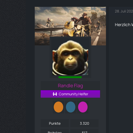
28. Juli 20
Herzlich
Randle Flag
Community Helfer
Punkte
3.320
Beiträge
517