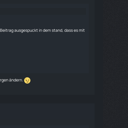
Beitrag ausgespuckt in dem stand, dass es mit
morgen ändern.