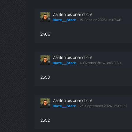
Zählen bis unendlich!
Blaze__Stark
15. Februar 2025 um 07:46
2406
Zählen bis unendlich!
Blaze__Stark
4. Oktober 2024 um 20:59
2358
Zählen bis unendlich!
Blaze__Stark
23. September 2024 um 05:57
2352