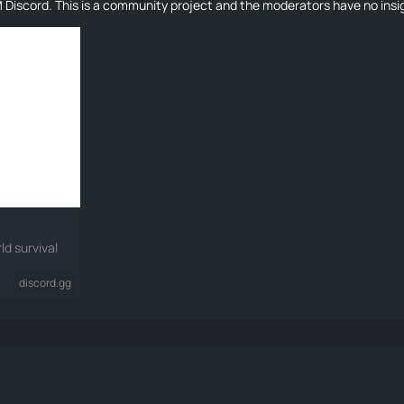
UM Discord. This is a community project and the moderators have no ins
ld survival
discord.gg