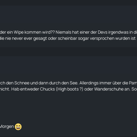
der ein Wipe kommen wird?? Niemals hat einer der Devs irgendwas in 
ie nie never ever gesagt oder scheinbar sogar versprochen wurden ist m
rch den Schnee und dann durch den See. Allerdings immer über die Pa
icht. Hab entweder Chucks (High boots ?) oder Wanderschuhe an. Soc
 Morgen