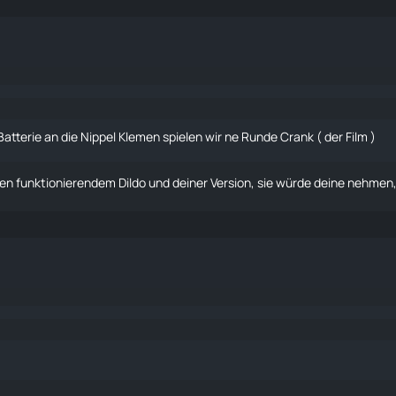
atterie an die Nippel Klemen spielen wir ne Runde Crank ( der Film )
hen funktionierendem
Dildo
und deiner Version, sie würde deine nehmen