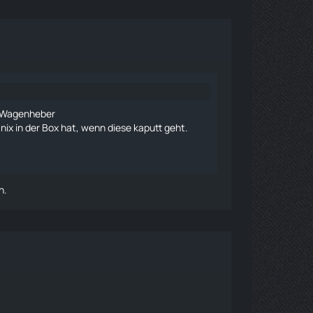
Wagenheber
ix in der Box hat, wenn diese kaputt geht.
n.