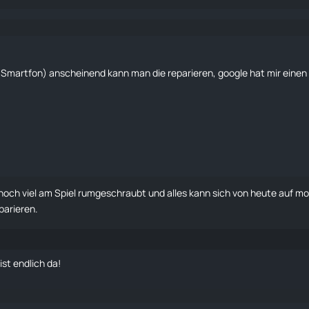
Smartfon) anscheinend kann man die reparieren, google hat mir einen 
d noch viel am Spiel rumgeschraubt und alles kann sich von heute auf 
parieren.
st endlich da!