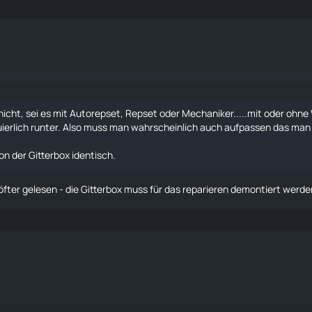
nicht, sei es mit Autorepset, Repset oder Mechaniker.....mit oder ohne
ierlich runter. Also muss man wahrscheinlich auch aufpassen das man n
n der Gitterbox identisch.
 öfter gelesen - die Gitterbox muss für das reparieren demontiert werde